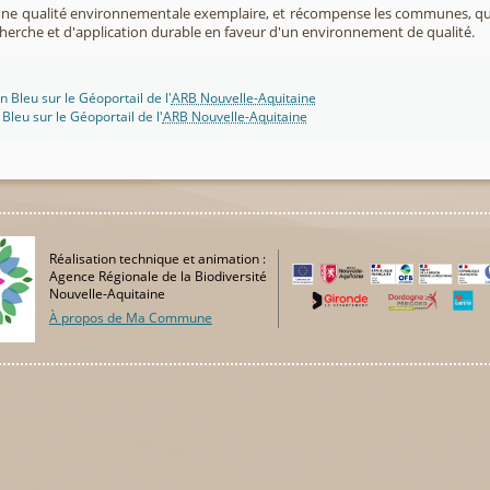
 une qualité environnementale exemplaire, et récompense les communes, 
cherche et d'application durable en faveur d'un environnement de qualité.
n Bleu sur le Géoportail de l'
ARB Nouvelle-Aquitaine
 Bleu sur le Géoportail de l'
ARB Nouvelle-Aquitaine
Réalisation technique et animation :
Agence Régionale de la Biodiversité
Nouvelle-Aquitaine
À propos de Ma Commune