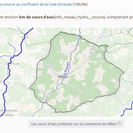
a source au confluent de la Cole (incluse)
(100,0%)
nt environ
km de cours d'eau
[info_reseau_hydro__source], comprenant pr
i
Les cours d'eau présents sur la commune de Villars