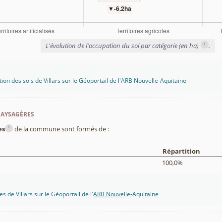
i
L'évolution de l'occupation du sol par catégorie (en ha)
.
tion des sols de Villars sur le Géoportail de l'ARB Nouvelle-Aquitaine
paysagères
i
es
de la commune sont formés de :
Répartition
100,0%
 de Villars sur le Géoportail de l'
ARB Nouvelle-Aquitaine