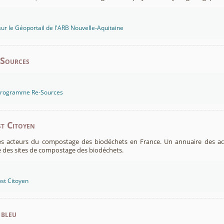
sur le Géoportail de l'ARB Nouvelle-Aquitaine
-Sources
 programme Re-Sources
t Citoyen
es acteurs du compostage des biodéchets en France. Un annuaire des ac
 des sites de compostage des biodéchets.
st Citoyen
 bleu