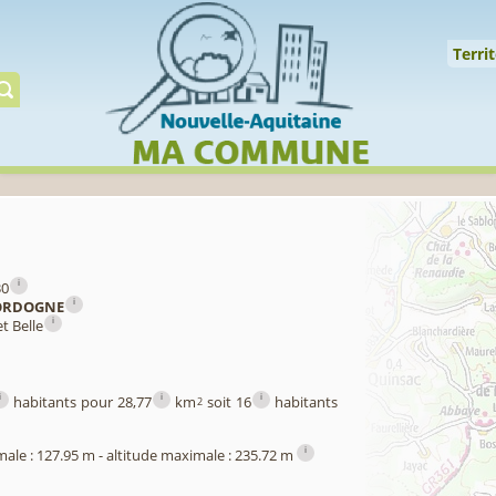
Cookies management panel
↑
Territoire
Mil
Territ
Gérer préserver restaur
i
30
i
ORDOGNE
i
t Belle
i
i
i
habitants pour 28,77
km
soit 16
habitants
2
i
male : 127.95 m - altitude maximale : 235.72 m