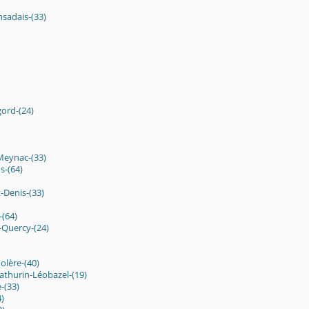
nsadais-(33)
gord-(24)
Meynac-(33)
s-(64)
-Denis-(33)
(64)
Quercy-(24)
lère-(40)
thurin-Léobazel-(19)
-(33)
)