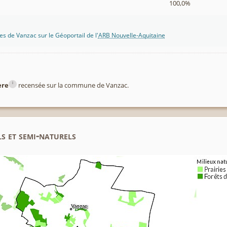
100,0%
s de Vanzac sur le Géoportail de l'
ARB Nouvelle-Aquitaine
i
ère
recensée sur la commune de Vanzac.
s et semi-naturels