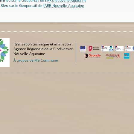
n Bleu sur le Géoportail de l'
ARB Nouvelle-Aquitaine
 Bleu sur le Géoportail de l'
ARB Nouvelle-Aquitaine
Réalisation technique et animation :
Agence Régionale de la Biodiversité
Nouvelle-Aquitaine
À propos de Ma Commune