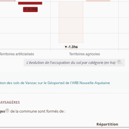
i
L'évolution de l'occupation du sol par catégorie (en ha)
.
tion des sols de Vanzac sur le Géoportail de l'ARB Nouvelle-Aquitaine
paysagères
i
ges
de la commune sont formés de :
Répartition