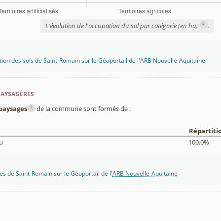
i
L'évolution de l'occupation du sol par catégorie (en ha)
.
tion des sols de Saint-Romain sur le Géoportail de l'ARB Nouvelle-Aquitaine
paysagères
i
paysages
de la commune sont formés de :
Répartiti
u
100,0%
s de Saint-Romain sur le Géoportail de l'
ARB Nouvelle-Aquitaine