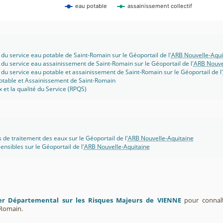
eau potable
assainissement collectif
 du service eau potable de Saint-Romain sur le Géoportail de l'
ARB Nouvelle-Aqui
 du service eau assainissement de Saint-Romain sur le Géoportail de l'
ARB Nouve
 du service eau potable et assainissement de Saint-Romain sur le Géoportail de l'
potable et Assainissement de Saint-Romain
x et la qualité du Service (RPQS)
s de traitement des eaux sur le Géoportail de l'
ARB Nouvelle-Aquitaine
ensibles sur le Géoportail de l'
ARB Nouvelle-Aquitaine
er Départemental sur les Risques Majeurs de VIENNE
pour connaîtr
Romain.