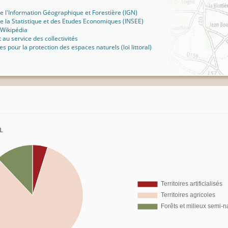
 de l'Information Géographique et Forestière (IGN)
 de la Statistique et des Etudes Economiques (INSEE)
 Wikipédia
t au service des collectivités
ues pour la protection des espaces naturels (loi littoral)
l