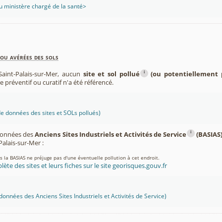
 ministère chargé de la santé>
ou avérées des sols
i
aint-Palais-sur-Mer, aucun
site et sol pollué
(ou potentiellement 
re préventif ou curatif n'a été référencé.
 données des sites et SOLs pollués)
i
 données des
Anciens Sites Industriels et Activités de Service
(BASIAS
lais-sur-Mer :
ns la BASIAS ne préjuge pas d'une éventuelle pollution à cet endroit.
lète des sites et leurs fiches sur le site georisques.gouv.fr
onnées des Anciens Sites Industriels et Activités de Service)