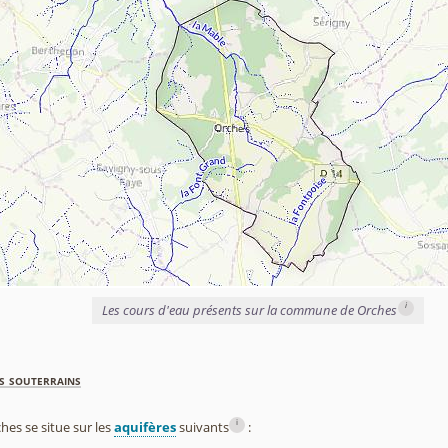
i
Les cours d'eau présents sur la commune de Orches
s souterrains
i
es se situe sur les
aquifères
suivants
: