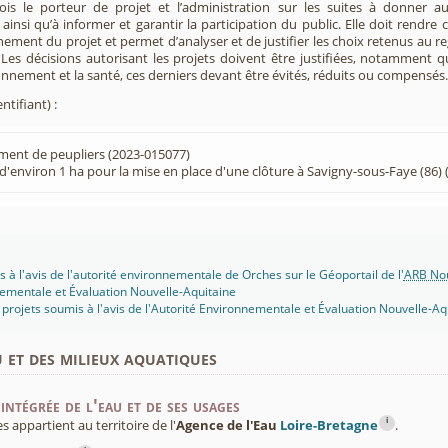
 fois le porteur de projet et l’administration sur les suites à donner 
insi qu’à informer et garantir la participation du public. Elle doit rendre
nement du projet et permet d’analyser et de justifier les choix retenus au re
. Les décisions autorisant les projets doivent être justifiées, notamment q
onnement et la santé, ces derniers devant être évités, réduits ou compensés.
ntifiant) :
ment de peupliers (2023-015077)
'environ 1 ha pour la mise en place d'une clôture à Savigny-sous-Faye (86)
s à l'avis de l'autorité environnementale de Orches sur le Géoportail de l'
ARB Nou
ementale et Évaluation Nouvelle-Aquitaine
projets soumis à l'avis de l'Autorité Environnementale et Évaluation Nouvelle-Aq
u et des milieux aquatiques
intégrée de l'eau et de ses usages
i
appartient au territoire de l'
Agence de l'Eau
Loire-Bretagne
.