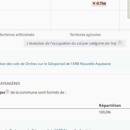
i
L'évolution de l'occupation du sol par catégorie (en ha)
.
tion des sols de Orches sur le Géoportail de l'ARB Nouvelle-Aquitaine
paysagères
i
ges
de la commune sont formés de :
Répartition
100,0%