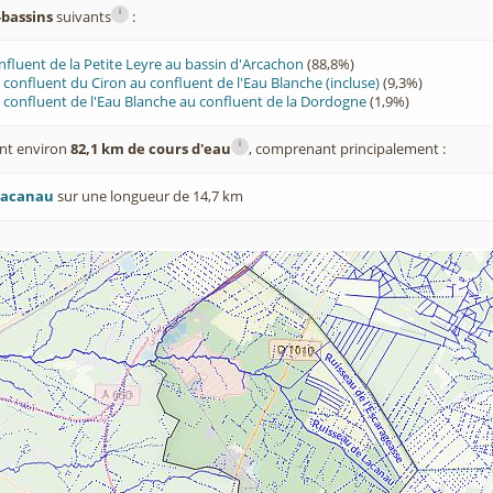
i
-bassins
suivants
:
nfluent de la Petite Leyre au bassin d'Arcachon
(88,8%)
confluent du Ciron au confluent de l'Eau Blanche (incluse)
(9,3%)
confluent de l'Eau Blanche au confluent de la Dordogne
(1,9%)
i
nt environ
82,1 km de cours d'eau
, comprenant principalement :
Lacanau
sur une longueur de 14,7 km