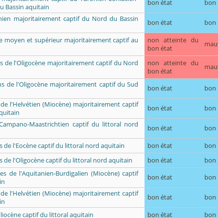
bon état
bon
u Bassin aquitain
ien majoritairement captif du Nord du Bassin
bon état
bon
ue moyen et supérieur majoritairement captif au
non atteinte du
mau
bon état
uns de l'Oligocène majoritairement captif du Nord
non atteinte du
mau
bon état
uns de l'Oligocène majoritairement captif du Sud
bon état
bon
 de l'Helvétien (Miocène) majoritairement captif
bon état
bon
quitain
 Campano-Maastrichtien captif du littoral nord
bon état
bon
es de l'Eocène captif du littoral nord aquitain
bon état
bon
ns de l'Oligocène captif du littoral nord aquitain
bon état
bon
res de l'Aquitanien-Burdigalien (Miocène) captif
bon état
bon
in
 de l'Helvétien (Miocène) majoritairement captif
bon état
bon
in
liocène captif du littoral aquitain
bon état
bon