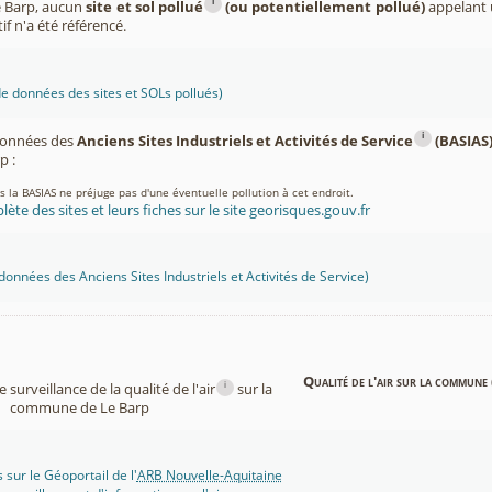
i
 Barp, aucun
site et sol pollué
(ou potentiellement pollué)
appelant u
if n'a été référencé.
 données des sites et SOLs pollués)
i
 données des
Anciens Sites Industriels et Activités de Service
(BASIAS
p :
ns la BASIAS ne préjuge pas d'une éventuelle pollution à cet endroit.
lète des sites et leurs fiches sur le site georisques.gouv.fr
onnées des Anciens Sites Industriels et Activités de Service)
Qualité de l'air sur la commune 
i
surveillance de la qualité de l'air
sur la
commune de Le Barp
 sur le Géoportail de l'
ARB Nouvelle-Aquitaine