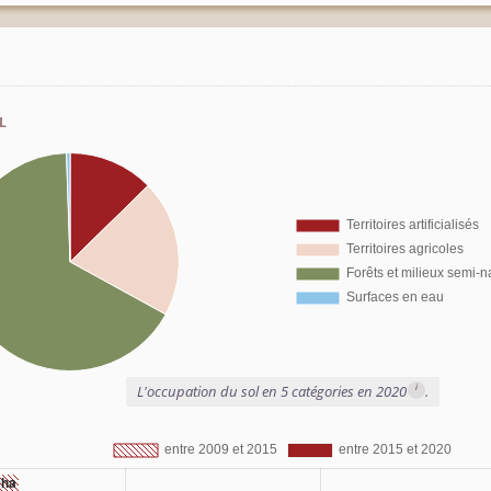
l
i
L'occupation du sol en 5 catégories en 2020
.