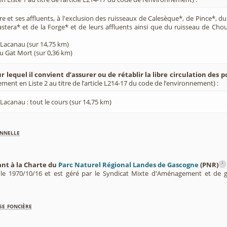
e et ses affluents, à l'exclusion des ruisseaux de Calesèque*, de Pince*, 
astera* et de la Forge* et de leurs affluents ainsi que du ruisseau de Ch
 Lacanau (sur 14,75 km)
du Gat Mort (sur 0,36 km)
r lequel il convient d’assurer ou de rétablir la libre circulation des 
ement en Liste 2 au titre de l’article L214-17 du code de l’environnement) :
Lacanau : tout le cours (sur 14,75 km)
nnelle
i
ant à la Charte du
Parc Naturel Régional Landes de Gascogne
(PNR)
 le 1970/10/16 et est géré par le Syndicat Mixte d'Aménagement et de
se foncière