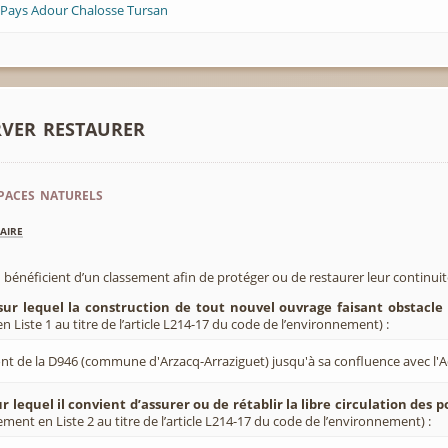
 Pays Adour Chalosse Tursan
rver restaurer
paces naturels
aire
 bénéficient d’un classement afin de protéger ou de restaurer leur continui
sur lequel la construction de tout nouvel ouvrage faisant obstacle 
 Liste 1 au titre de l’article L214-17 du code de l’environnement) :
nt de la D946 (commune d'Arzacq-Arraziguet) jusqu'à sa confluence avec l'A
r lequel il convient d’assurer ou de rétablir la libre circulation des 
ement en Liste 2 au titre de l’article L214-17 du code de l’environnement) :