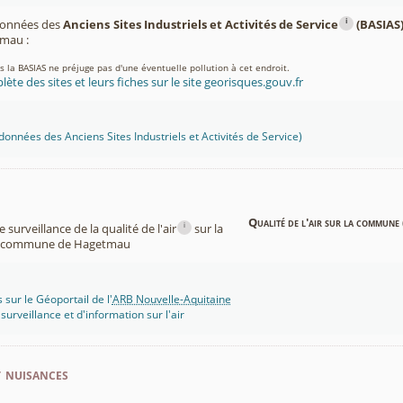
i
 données des
Anciens Sites Industriels et Activités de Service
(BASIAS
mau :
ns la BASIAS ne préjuge pas d'une éventuelle pollution à cet endroit.
lète des sites et leurs fiches sur le site georisques.gouv.fr
onnées des Anciens Sites Industriels et Activités de Service)
Qualité de l'air sur la commune 
i
surveillance de la qualité de l'air
sur la
commune de Hagetmau
 sur le Géoportail de l'
ARB Nouvelle-Aquitaine
rveillance et d'information sur l'air
t nuisances