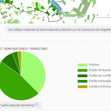
Les milieux naturels et semi-naturels présents sur la commune de Haget
et semi-naturels terrestres
i
t semi-naturels terrestres
.