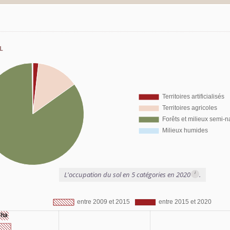
l
i
L'occupation du sol en 5 catégories en 2020
.