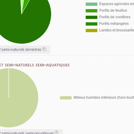
i
t semi-naturels terrestres
.
et semi-naturels semi-aquatiques
i
et semi-naturels semi-aquatiques
.