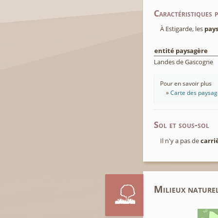
Caractéristiques 
À Estigarde, les
pay
entité paysagère
Landes de Gascogne
Pour en savoir plus
Carte des paysage
Sol et sous-sol
Il n'y a pas de
carri
Milieux naturel