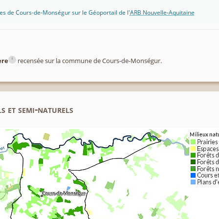
es de Cours-de-Monségur sur le Géoportail de l'
ARB Nouvelle-Aquitaine
i
ère
recensée sur la commune de Cours-de-Monségur.
s et semi-naturels