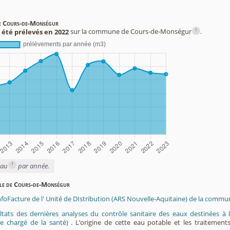
de Cours-de-Monségur
i
 été prélevés en 2022
sur la commune de Cours-de-Monségur
.
i
eau
par année.
able de Cours-de-Monségur
InfoFacture de l' Unité de DIstribution (ARS Nouvelle-Aquitaine) de la com
ltats des dernières analyses du contrôle sanitaire des eaux destinées
e chargé de la santé)
. L’origine de cette eau potable et les traitement