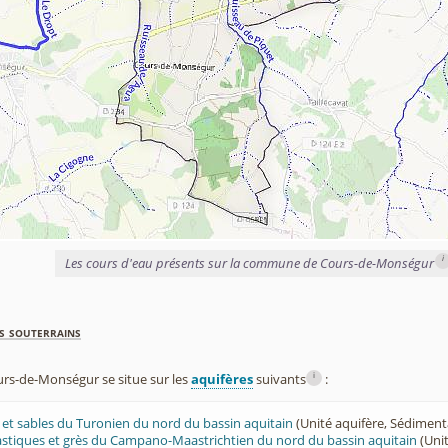
i
Les cours d'eau présents sur la commune de Cours-de-Monségur
s souterrains
i
s-de-Monségur se situe sur les
aquifères
suivants
:
ès et sables du Turonien du nord du bassin aquitain
(Unité aquifère, Sédiment
lastiques et grès du Campano-Maastrichtien du nord du bassin aquitain
(Unit