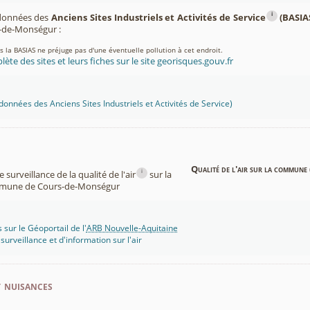
i
 données des
Anciens Sites Industriels et Activités de Service
(BASIA
de-Monségur :
ns la BASIAS ne préjuge pas d'une éventuelle pollution à cet endroit.
lète des sites et leurs fiches sur le site georisques.gouv.fr
onnées des Anciens Sites Industriels et Activités de Service)
Qualité de l'air sur la commune 
i
surveillance de la qualité de l'air
sur la
mune de Cours-de-Monségur
 sur le Géoportail de l'
ARB Nouvelle-Aquitaine
rveillance et d'information sur l'air
t nuisances