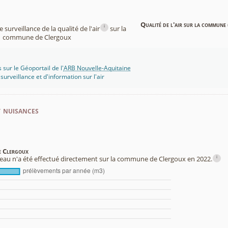
Qualité de l'air sur la commune 
i
surveillance de la qualité de l'air
sur la
commune de Clergoux
 sur le Géoportail de l'
ARB Nouvelle-Aquitaine
rveillance et d'information sur l'air
t nuisances
de Clergoux
i
au n'a été effectué directement sur la commune de Clergoux en 2022.