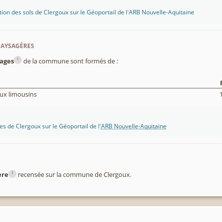
tion des sols de Clergoux sur le Géoportail de l'ARB Nouvelle-Aquitaine
paysagères
i
ages
de la commune sont formés de :
ux limousins
s de Clergoux sur le Géoportail de l'
ARB Nouvelle-Aquitaine
i
ère
recensée sur la commune de Clergoux.