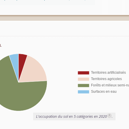
l
i
L'occupation du sol en 5 catégories en 2020
.