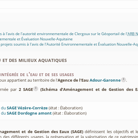
 à l'avis de l'autorité environnementale de Clergoux sur le Géoportail de l'
ARB N
ementale et Évaluation Nouvelle-Aquitaine
projets soumis à l'avis de l'Autorité Environnementale et Évaluation Nouvelle-Aq
u et des milieux aquatiques
intégrée de l'eau et de ses usages
i
x appartient au territoire de l'
Agence de l'Eau
Adour-Garonne
.
i
ernée par
2 SAGE
(Schéma d’Aménagement et de Gestion des E
U du
SAGE Vézère-Corrèze
(état : Élaboration)
U du
SAGE Dordogne amont
(état : Élaboration)
agement et de Gestion des Eaux (SAGE)
définissent les objectifs et l
ion des différents usages, la préservation et la valorisation de ce patrimoi