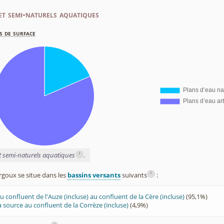
et semi-naturels aquatiques
s de surface
i
et semi-naturels aquatiques
.
i
goux se situe dans les
bassins versants
suivants
:
 confluent de l'Auze (incluse) au confluent de la Cère (incluse)
(95,1%)
 source au confluent de la Corrèze (incluse)
(4,9%)