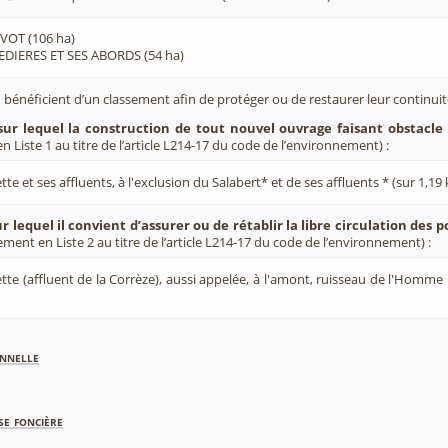
VOT (106 ha)
DIERES ET SES ABORDS (54 ha)
 bénéficient d’un classement afin de protéger ou de restaurer leur continui
sur lequel la construction de tout nouvel ouvrage faisant obstacle 
 Liste 1 au titre de l’article L214-17 du code de l’environnement) :
te et ses affluents, à l'exclusion du Salabert* et de ses affluents * (sur 1,19
r lequel il convient d’assurer ou de rétablir la libre circulation des 
ement en Liste 2 au titre de l’article L214-17 du code de l’environnement) :
tte (affluent de la Corrèze), aussi appelée, à l'amont, ruisseau de l'Homme m
nnelle
se foncière