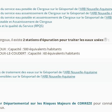
 du service eau potable de Clergoux sur le Géoportail de l'
ARB Nouvelle-Aquitain
 du service eau assainissement de Clergoux sur le Géoportail de l'
ARB Nouvelle-
 du service eau potable et assainissement de Clergoux sur le Géoportail de l'
ARB 
potable et Assainissement de Clergoux
x et la qualité du Service (RPQS)
i
rgoux, il existe
2 stations d'épuration pour traiter les eaux usées
:
UX : Capacité : 500 équivalents habitants
UX-LE-COUDERT : Capacité : 60 équivalents habitants
s de traitement des eaux sur le Géoportail de l'
ARB Nouvelle-Aquitaine
ensibles sur le Géoportail de l'
ARB Nouvelle-Aquitaine
er Départemental sur les Risques Majeurs de CORREZE
pour connaît
ux.