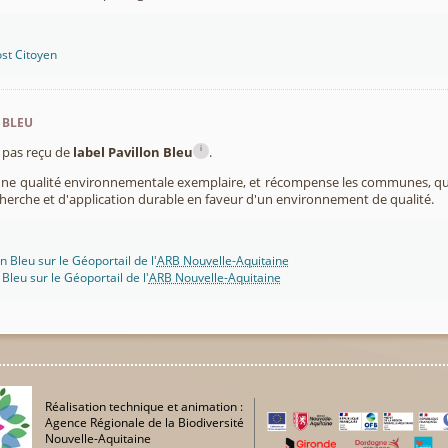
st Citoyen
 bleu
i
pas reçu de
label Pavillon Bleu
.
 une qualité environnementale exemplaire, et récompense les communes, 
cherche et d'application durable en faveur d'un environnement de qualité.
n Bleu sur le Géoportail de l'
ARB Nouvelle-Aquitaine
 Bleu sur le Géoportail de l'
ARB Nouvelle-Aquitaine
Réalisation technique et animation :
Agence Régionale de la Biodiversité
Nouvelle-Aquitaine