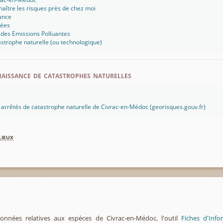
aître les risques près de chez moi
ance
sées
 des Emissions Polluantes
strophe naturelle (ou technologique)
aissance de catastrophes naturelles
es arrêtés de catastrophe naturelle de Civrac-en-Médoc (georisques.gouv.fr)
lieux
onnées relatives aux espèces de Civrac-en-Médoc, l'outil
Fiches d'Inf