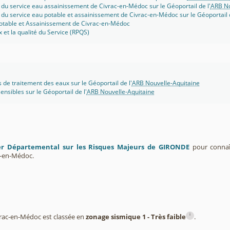
 du service eau assainissement de Civrac-en-Médoc sur le Géoportail de l'
ARB No
 du service eau potable et assainissement de Civrac-en-Médoc sur le Géoportail d
potable et Assainissement de Civrac-en-Médoc
x et la qualité du Service (RPQS)
s de traitement des eaux sur le Géoportail de l'
ARB Nouvelle-Aquitaine
ensibles sur le Géoportail de l'
ARB Nouvelle-Aquitaine
er Départemental sur les Risques Majeurs de GIRONDE
pour connaît
-en-Médoc.
i
ac-en-Médoc est classée en
zonage sismique 1 - Très faible
.