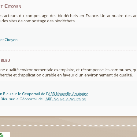
t Citoyen
es acteurs du compostage des biodéchets en France. Un annuaire des ac
 des sites de compostage des biodéchets.
st Citoyen
 bleu
 une qualité environnementale exemplaire, et récompense les communes, 
cherche et d'application durable en faveur d'un environnement de qualité.
n Bleu sur le Géoportail de l'
ARB Nouvelle-Aquitaine
 Bleu sur le Géoportail de l'
ARB Nouvelle-Aquitaine