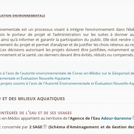
luation environnementale
nnementale est un processus visant à intégrer l’environnement dans l’élabo
 fois le porteur de projet et l’administration sur les suites à donner 
insi qu’à informer et garantir la participation du public. Elle doit rendre
nement du projet et permet d’analyser et de justifier les choix retenus au re
. Les décisions autorisant les projets doivent être justifiées, notamment q
onnement et la santé, ces derniers devant être évités, réduits ou compensés.
s à l'avis de l'autorité environnementale de Civrac-en-Médoc sur le Géoportail de 
ementale et Évaluation Nouvelle-Aquitaine
projets soumis à l'avis de l'Autorité Environnementale et Évaluation Nouvelle-Aq
u et des milieux aquatiques
intégrée de l'eau et de ses usages
en-Médoc appartient au territoire de l'
Agence de l'Eau
Adour-Garonne
i
t concernée par
2 SAGE
(Schéma d’Aménagement et de Gestion des