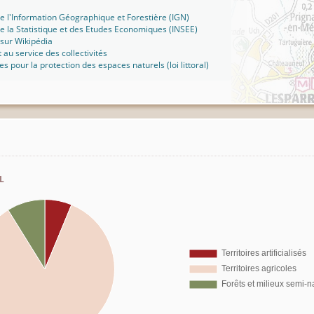
 de l'Information Géographique et Forestière (IGN)
 de la Statistique et des Etudes Economiques (INSEE)
sur Wikipédia
t au service des collectivités
ues pour la protection des espaces naturels (loi littoral)
l