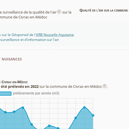
Qualité de l'air sur la commune 
i
surveillance de la qualité de l'air
sur la
mmune de Civrac-en-Médoc
 sur le Géoportail de l'
ARB Nouvelle-Aquitaine
rveillance et d'information sur l'air
t nuisances
de Civrac-en-Médoc
i
 été prélevés en 2022
sur la commune de Civrac-en-Médoc
.