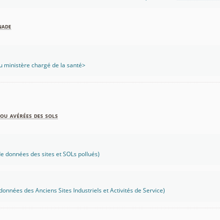
nade
 ministère chargé de la santé>
ou avérées des sols
 données des sites et SOLs pollués)
onnées des Anciens Sites Industriels et Activités de Service)