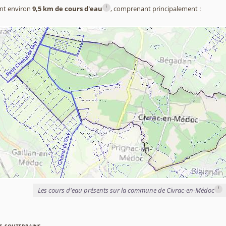
i
nt environ
9,5 km de cours d'eau
, comprenant principalement :
i
Les cours d'eau présents sur la commune de Civrac-en-Médoc
s souterrains