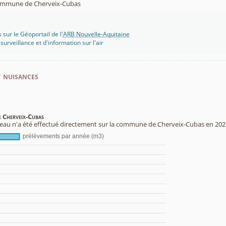
mmune de Cherveix-Cubas
 sur le Géoportail de l'
ARB Nouvelle-Aquitaine
rveillance et d'information sur l'air
t nuisances
e Cherveix-Cubas
au n'a été effectué directement sur la commune de Cherveix-Cubas en 202