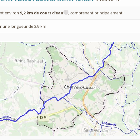
i
nt environ
9,2 km de cours d'eau
, comprenant principalement :
r une longueur de 3,9 km