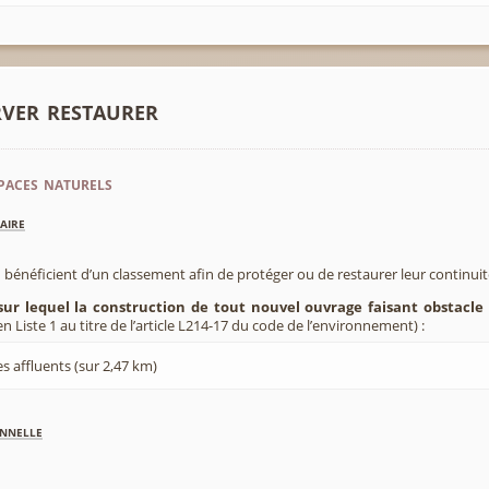
rver restaurer
paces naturels
aire
 bénéficient d’un classement afin de protéger ou de restaurer leur continui
sur lequel la construction de tout nouvel ouvrage faisant obstacle 
 Liste 1 au titre de l’article L214-17 du code de l’environnement) :
s affluents (sur 2,47 km)
nnelle