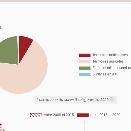
l
i
L'occupation du sol en 5 catégories en 2020
.