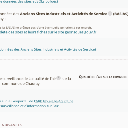
 données des sites et SOLs pollués)
i
 données des
Anciens Sites Industriels et Activités de Service
(BASIAS
y :
ns la BASIAS ne préjuge pas d'une éventuelle pollution à cet endroit.
lète des sites et leurs fiches sur le site georisques.gouv.fr
onnées des Anciens Sites Industriels et Activités de Service)
Qualité de l'air sur la commune 
i
surveillance de la qualité de l'air
sur la
commune de Chauray
 sur le Géoportail de l'
ARB Nouvelle-Aquitaine
rveillance et d'information sur l'air
t nuisances