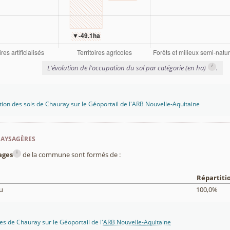
i
L'évolution de l'occupation du sol par catégorie (en ha)
.
tion des sols de Chauray sur le Géoportail de l'ARB Nouvelle-Aquitaine
paysagères
i
ages
de la commune sont formés de :
Répartiti
u
100,0%
s de Chauray sur le Géoportail de l'
ARB Nouvelle-Aquitaine