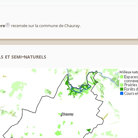
i
ère
recensée sur la commune de Chauray.
s et semi-naturels