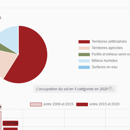
l
i
L'occupation du sol en 5 catégories en 2020
.