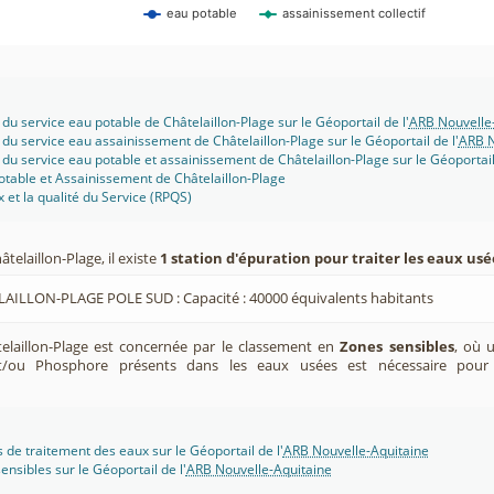
eau potable
assainissement collectif
 du service eau potable de Châtelaillon-Plage sur le Géoportail de l'
ARB Nouvelle
 du service eau assainissement de Châtelaillon-Plage sur le Géoportail de l'
ARB N
 du service eau potable et assainissement de Châtelaillon-Plage sur le Géoportail 
otable et Assainissement de Châtelaillon-Plage
x et la qualité du Service (RPQS)
elaillon-Plage, il existe
1 station d'épuration pour traiter les eaux usé
LAILLON-PLAGE POLE SUD : Capacité : 40000 équivalents habitants
aillon-Plage est concernée par le classement en
Zones sensibles
, où 
t/ou Phosphore présents dans les eaux usées est nécessaire pour
s de traitement des eaux sur le Géoportail de l'
ARB Nouvelle-Aquitaine
ensibles sur le Géoportail de l'
ARB Nouvelle-Aquitaine