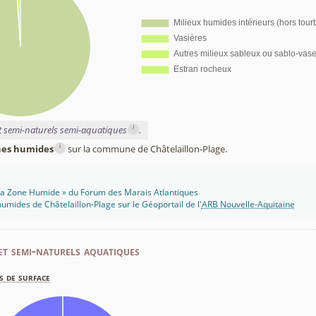
i
et semi-naturels semi-aquatiques
.
i
ones humides
sur la commune de Châtelaillon-Plage.
 Ma Zone Humide » du Forum des Marais Atlantiques
umides de Châtelaillon-Plage sur le Géoportail de l'
ARB Nouvelle-Aquitaine
et semi-naturels aquatiques
s de surface