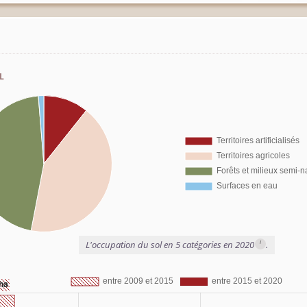
l
i
L'occupation du sol en 5 catégories en 2020
.