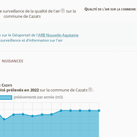
Qualité de l'air sur la commune 
i
surveillance de la qualité de l'air
sur la
commune de Cazats
 sur le Géoportail de l'
ARB Nouvelle-Aquitaine
rveillance et d'information sur l'air
t nuisances
e Cazats
i
été prélevés en 2022
sur la commune de Cazats
.