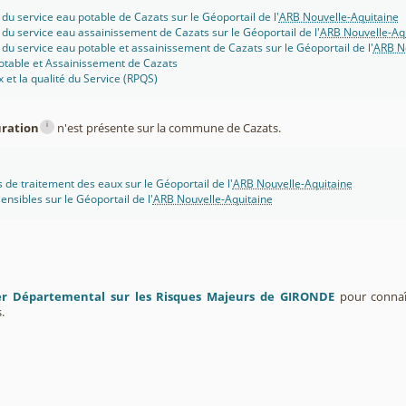
 du service eau potable de Cazats sur le Géoportail de l'
ARB Nouvelle-Aquitaine
 du service eau assainissement de Cazats sur le Géoportail de l'
ARB Nouvelle-Aq
 du service eau potable et assainissement de Cazats sur le Géoportail de l'
ARB No
otable et Assainissement de Cazats
x et la qualité du Service (RPQS)
i
uration
n'est présente sur la commune de Cazats.
s de traitement des eaux sur le Géoportail de l'
ARB Nouvelle-Aquitaine
ensibles sur le Géoportail de l'
ARB Nouvelle-Aquitaine
er Départemental sur les Risques Majeurs de GIRONDE
pour connaît
.