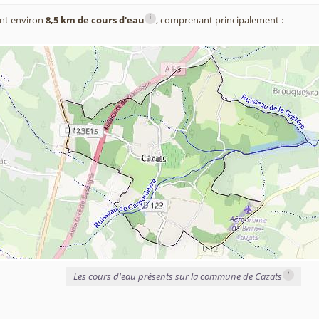
i
nt environ
8,5 km de cours d'eau
, comprenant principalement :
i
Les cours d'eau présents sur la commune de Cazats