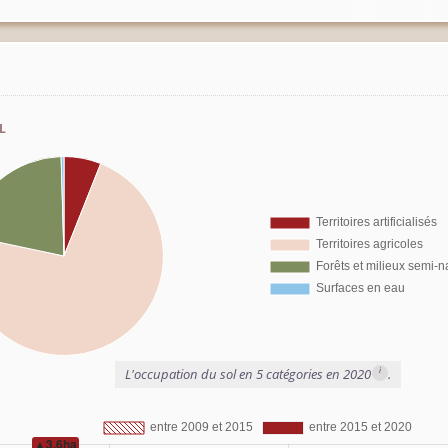
l
i
L'occupation du sol en 5 catégories en 2020
.