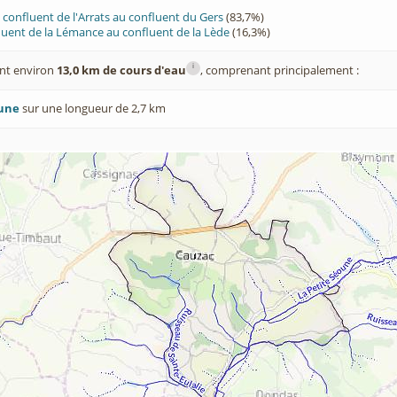
confluent de l'Arrats au confluent du Gers
(83,7%)
luent de la Lémance au confluent de la Lède
(16,3%)
i
nt environ
13,0 km de cours d'eau
, comprenant principalement :
oune
sur une longueur de 2,7 km