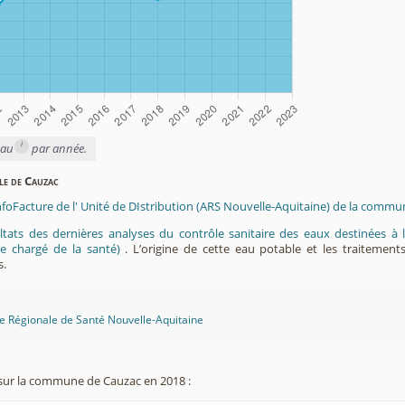
i
eau
par année.
ble de Cauzac
InfoFacture de l' Unité de DIstribution (ARS Nouvelle-Aquitaine) de la commu
ltats des dernières analyses du contrôle sanitaire des eaux destinées
e chargé de la santé)
. L’origine de cette eau potable et les traitement
s.
ce Régionale de Santé Nouvelle-Aquitaine
sur la commune de Cauzac en 2018 :