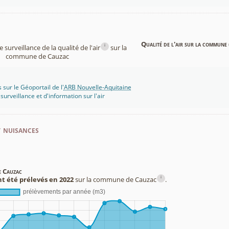
Qualité de l'air sur la commune 
i
surveillance de la qualité de l'air
sur la
commune de Cauzac
 sur le Géoportail de l'
ARB Nouvelle-Aquitaine
rveillance et d'information sur l'air
t nuisances
e Cauzac
i
t été prélevés en 2022
sur la commune de Cauzac
.