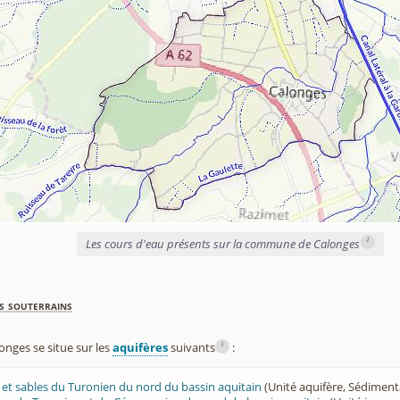
i
Les cours d'eau présents sur la commune de Calonges
s souterrains
i
ges se situe sur les
aquifères
suivants
:
ès et sables du Turonien du nord du bassin aquitain
(Unité aquifère, Sédiment