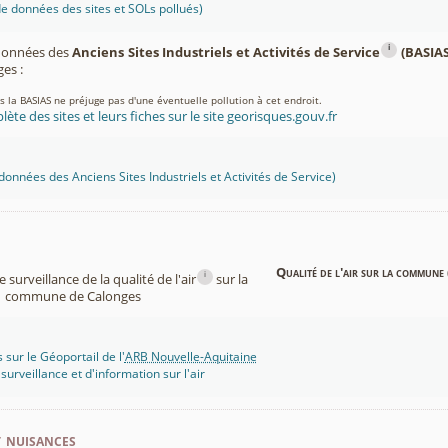
 données des sites et SOLs pollués)
i
 données des
Anciens Sites Industriels et Activités de Service
(BASIAS
es :
ns la BASIAS ne préjuge pas d'une éventuelle pollution à cet endroit.
lète des sites et leurs fiches sur le site georisques.gouv.fr
onnées des Anciens Sites Industriels et Activités de Service)
Qualité de l'air sur la commune 
i
surveillance de la qualité de l'air
sur la
commune de Calonges
 sur le Géoportail de l'
ARB Nouvelle-Aquitaine
rveillance et d'information sur l'air
t nuisances