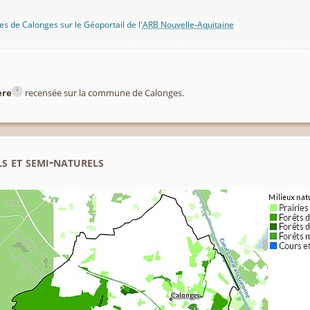
s de Calonges sur le Géoportail de l'
ARB Nouvelle-Aquitaine
i
ère
recensée sur la commune de Calonges.
s et semi-naturels