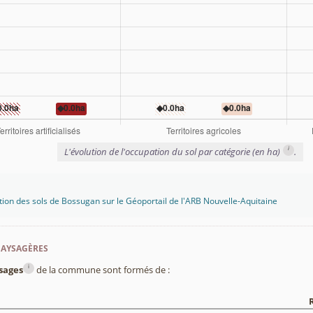
i
L'évolution de l'occupation du sol par catégorie (en ha)
.
tion des sols de Bossugan sur le Géoportail de l'ARB Nouvelle-Aquitaine
paysagères
i
sages
de la commune sont formés de :