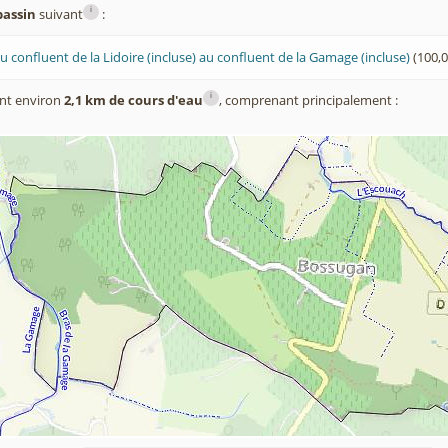
i
bassin
suivant
:
 confluent de la Lidoire (incluse) au confluent de la Gamage (incluse)
(100,
i
nt environ
2,1 km de cours d'eau
, comprenant principalement :