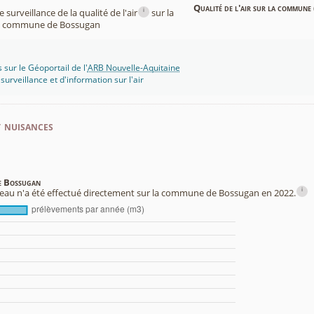
Qualité de l'air sur la commune 
i
surveillance de la qualité de l'air
sur la
commune de Bossugan
 sur le Géoportail de l'
ARB Nouvelle-Aquitaine
rveillance et d'information sur l'air
t nuisances
de Bossugan
i
eau n'a été effectué directement sur la commune de Bossugan en 2022.