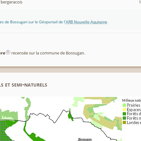
 bergeracois
1
s de Bossugan sur le Géoportail de l'
ARB Nouvelle-Aquitaine
i
ère
recensée sur la commune de Bossugan.
s et semi-naturels