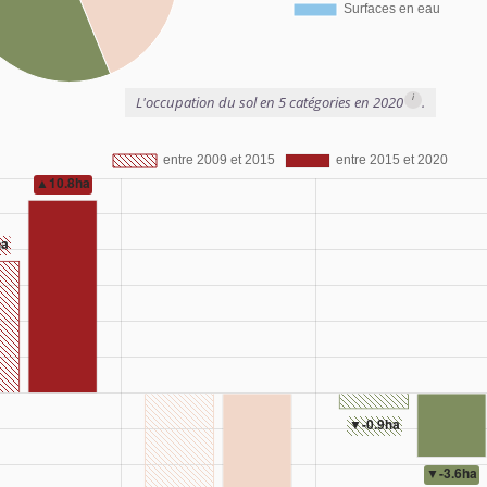
i
L'occupation du sol en 5 catégories en 2020
.