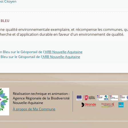
st Citoyen
 bleu
 une qualité environnementale exemplaire, et récompense les communes, 
cherche et d'application durable en faveur d'un environnement de qualité.
n Bleu sur le Géoportail de l'
ARB Nouvelle-Aquitaine
 Bleu sur le Géoportail de l'
ARB Nouvelle-Aquitaine
Réalisation technique et animation :
Agence Régionale de la Biodiversité
Nouvelle-Aquitaine
À propos de Ma Commune