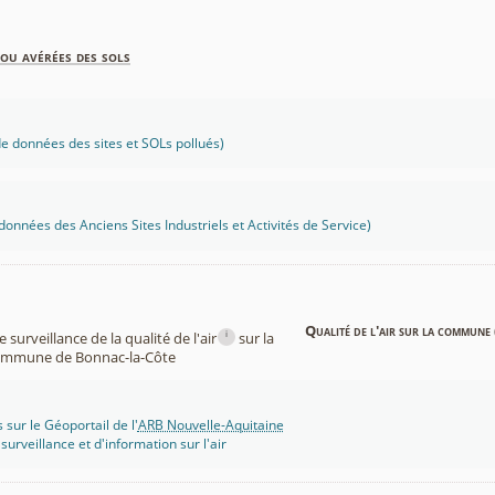
ou avérées des sols
 données des sites et SOLs pollués)
onnées des Anciens Sites Industriels et Activités de Service)
Qualité de l'air sur la commune 
i
surveillance de la qualité de l'air
sur la
mmune de Bonnac-la-Côte
 sur le Géoportail de l'
ARB Nouvelle-Aquitaine
rveillance et d'information sur l'air