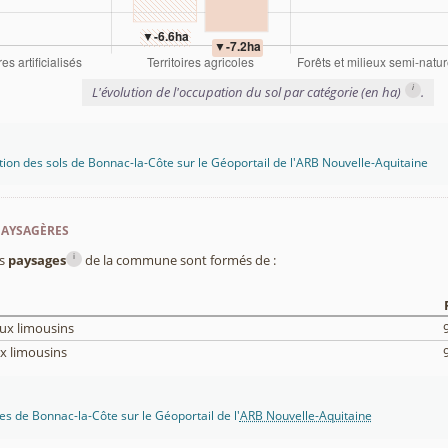
i
L'évolution de l'occupation du sol par catégorie (en ha)
.
tion des sols de Bonnac-la-Côte sur le Géoportail de l'ARB Nouvelle-Aquitaine
paysagères
i
es
paysages
de la commune sont formés de :
ux limousins
x limousins
s de Bonnac-la-Côte sur le Géoportail de l'
ARB Nouvelle-Aquitaine