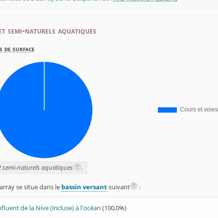
et semi-naturels aquatiques
s de surface
i
et semi-naturels aquatiques
.
i
ray se situe dans le
bassin versant
suivant
:
luent de la Nive (incluse) à l'océan
(100,0%)