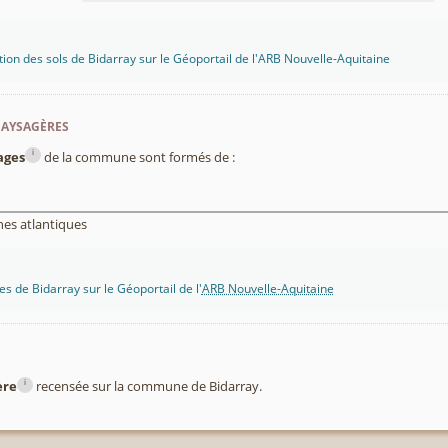
tion des sols de Bidarray sur le Géoportail de l'ARB Nouvelle-Aquitaine
paysagères
i
ages
de la commune sont formés de :
es atlantiques
s de Bidarray sur le Géoportail de l'
ARB Nouvelle-Aquitaine
i
ère
recensée sur la commune de Bidarray.