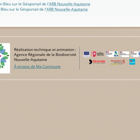
n Bleu sur le Géoportail de l'
ARB Nouvelle-Aquitaine
 Bleu sur le Géoportail de l'
ARB Nouvelle-Aquitaine
Réalisation technique et animation :
Agence Régionale de la Biodiversité
Nouvelle-Aquitaine
À propos de Ma Commune