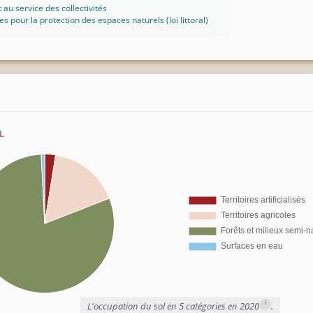
t au service des collectivités
ues pour la protection des espaces naturels (loi littoral)
l
i
L'occupation du sol en 5 catégories en 2020
.