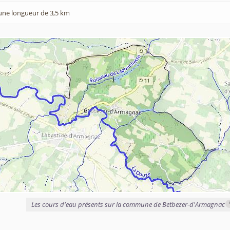
une longueur de 3,5 km
i
Les cours d'eau présents sur la commune de Betbezer-d'Armagnac