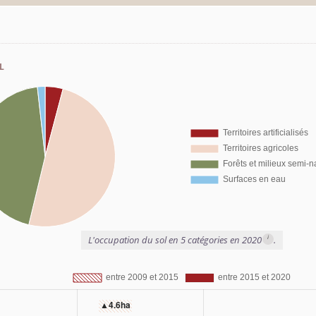
l
i
L'occupation du sol en 5 catégories en 2020
.