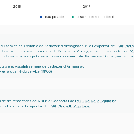
2016
2017
eau potable
assainissement collectif
 du service eau potable de Betbezer-d'Armagnac sur le Géoportail de l'
ARB Nouve
 du service eau assainissement de Betbezer-d'Armagnac sur le Géoportail de l'
A
TC du service eau potable et assainissement de Betbezer-d'Armagnac sur le 
potable et Assainissement de Betbezer-d'Armagnac
x et la qualité du Service (RPQS)
s de traitement des eaux sur le Géoportail de l'
ARB Nouvelle-Aquitaine
ensibles sur le Géoportail de l'
ARB Nouvelle-Aquitaine