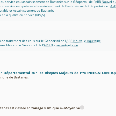
 du service eau assainissement de Bastanès sur le Géoportail de l'
ARB Nouvelle-
 du service eau potable et assainissement de Bastanès sur le Géoportail de l'
ARB
potable et Assainissement de Bastanès
x et la qualité du Service (RPQS)
s de traitement des eaux sur le Géoportail de l'
ARB Nouvelle-Aquitaine
ensibles sur le Géoportail de l'
ARB Nouvelle-Aquitaine
er Départemental sur les Risques Majeurs de PYRENEES-ATLANTIQ
mmune de Bastanès.
i
anès est classée en
zonage sismique 4 - Moyenne
.