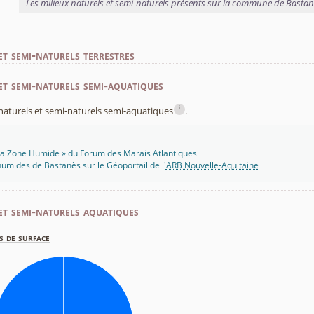
Les milieux naturels et semi-naturels présents sur la commune de Basta
et semi-naturels terrestres
et semi-naturels semi-aquatiques
i
x naturels et semi-naturels semi-aquatiques
.
 Ma Zone Humide » du Forum des Marais Atlantiques
umides de Bastanès sur le Géoportail de l'
ARB Nouvelle-Aquitaine
et semi-naturels aquatiques
s de surface