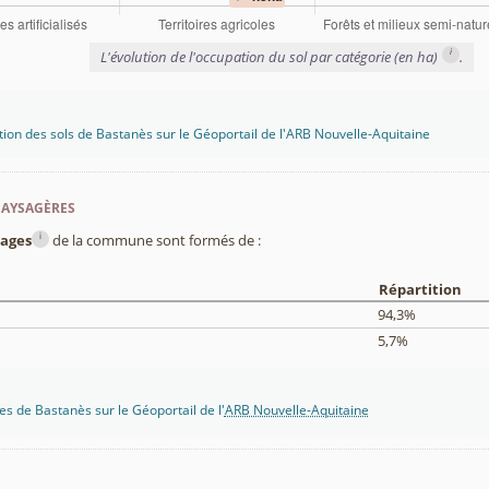
i
L'évolution de l'occupation du sol par catégorie (en ha)
.
tion des sols de Bastanès sur le Géoportail de l'ARB Nouvelle-Aquitaine
paysagères
i
ages
de la commune sont formés de :
Répartition
94,3%
5,7%
s de Bastanès sur le Géoportail de l'
ARB Nouvelle-Aquitaine