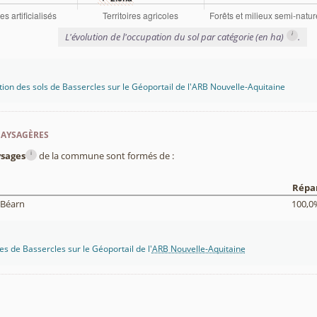
i
L'évolution de l'occupation du sol par catégorie (en ha)
.
tion des sols de Bassercles sur le Géoportail de l'ARB Nouvelle-Aquitaine
paysagères
i
sages
de la commune sont formés de :
Répar
 Béarn
100,0
s de Bassercles sur le Géoportail de l'
ARB Nouvelle-Aquitaine