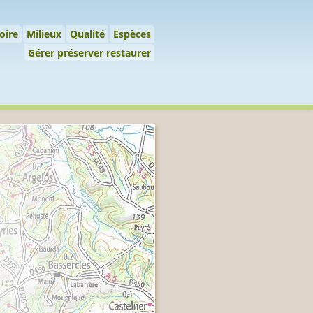
 préserver restaurer
oire
Milieux
Qualité
Espèces
Gérer préserver restaurer