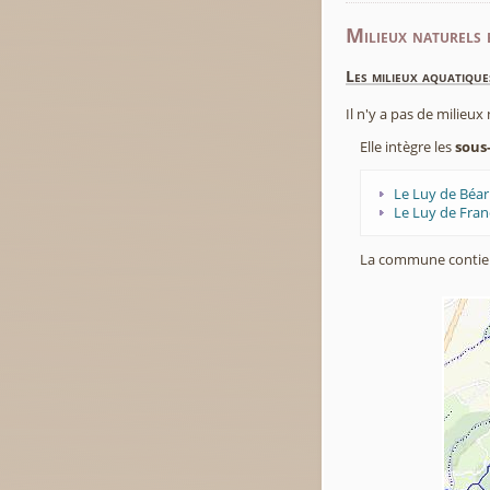
Milieux naturels 
Les milieux aquatique
Il n'y a pas de milieu
Elle intègre les
sous
Le Luy de Béa
Le Luy de Fran
La commune contie