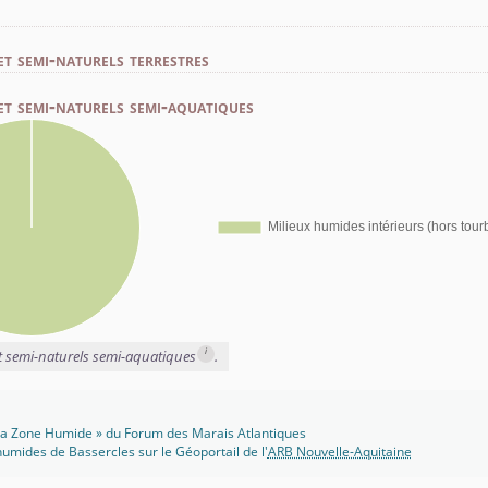
et semi-naturels terrestres
et semi-naturels semi-aquatiques
i
et semi-naturels semi-aquatiques
.
 Ma Zone Humide » du Forum des Marais Atlantiques
umides de Bassercles sur le Géoportail de l'
ARB Nouvelle-Aquitaine