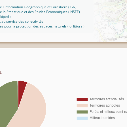
 de l'Information Géographique et Forestière (IGN)
 de la Statistique et des Etudes Economiques (INSEE)
ikipédia
t au service des collectivités
ues pour la protection des espaces naturels (loi littoral)
l