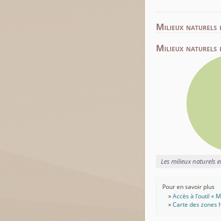
Milieux naturels 
Milieux naturels 
Les milieux naturels 
Pour en savoir plus
Accès à l’outil «
Carte des zones h