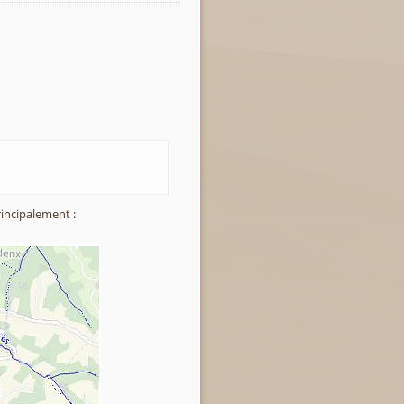
incipalement :