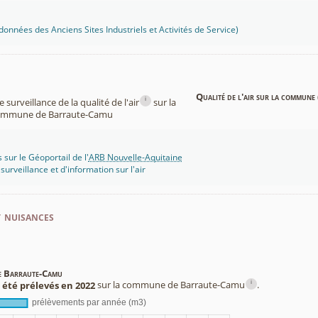
onnées des Anciens Sites Industriels et Activités de Service)
Qualité de l'air sur la commune 
i
surveillance de la qualité de l'air
sur la
ommune de Barraute-Camu
 sur le Géoportail de l'
ARB Nouvelle-Aquitaine
rveillance et d'information sur l'air
t nuisances
de Barraute-Camu
i
 été prélevés en 2022
sur la commune de Barraute-Camu
.