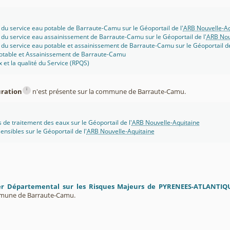
 du service eau potable de Barraute-Camu sur le Géoportail de l'
ARB Nouvelle-Aq
 du service eau assainissement de Barraute-Camu sur le Géoportail de l'
ARB Nou
 du service eau potable et assainissement de Barraute-Camu sur le Géoportail de
potable et Assainissement de Barraute-Camu
x et la qualité du Service (RPQS)
i
uration
n'est présente sur la commune de Barraute-Camu.
s de traitement des eaux sur le Géoportail de l'
ARB Nouvelle-Aquitaine
ensibles sur le Géoportail de l'
ARB Nouvelle-Aquitaine
er Départemental sur les Risques Majeurs de PYRENEES-ATLANTIQ
mmune de Barraute-Camu.