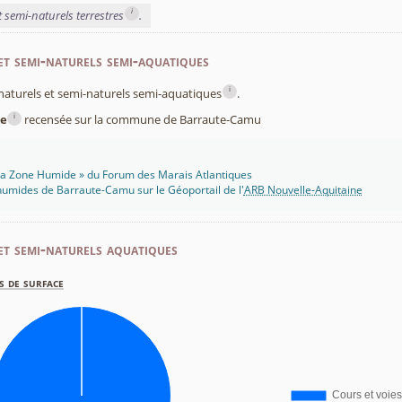
i
t semi-naturels terrestres
.
et semi-naturels semi-aquatiques
i
x naturels et semi-naturels semi-aquatiques
.
i
e
recensée sur la commune de Barraute-Camu
 Ma Zone Humide » du Forum des Marais Atlantiques
humides de Barraute-Camu sur le Géoportail de l'
ARB Nouvelle-Aquitaine
et semi-naturels aquatiques
s de surface