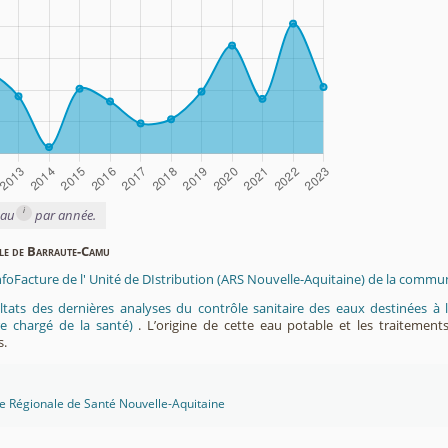
i
eau
par année.
ble de Barraute-Camu
InfoFacture de l' Unité de DIstribution (ARS Nouvelle-Aquitaine) de la comm
ltats des dernières analyses du contrôle sanitaire des eaux destinées
e chargé de la santé)
. L’origine de cette eau potable et les traitement
s.
ce Régionale de Santé Nouvelle-Aquitaine