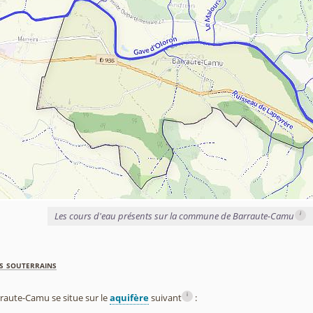
i
Les cours d'eau présents sur la commune de Barraute-Camu
s souterrains
i
aute-Camu se situe sur le
aquifère
suivant
: