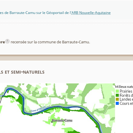
s de Barraute-Camu sur le Géoportail de l'
ARB Nouvelle-Aquitaine
i
ère
recensée sur la commune de Barraute-Camu.
s et semi-naturels