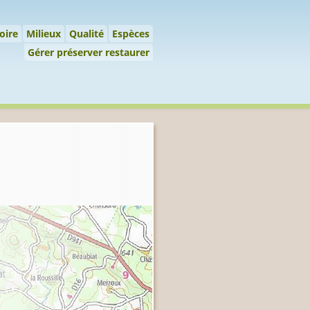
 préserver restaurer
oire
Milieux
Qualité
Espèces
Gérer préserver restaurer