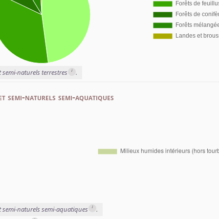
i
t semi-naturels terrestres
.
et semi-naturels semi-aquatiques
i
et semi-naturels semi-aquatiques
.