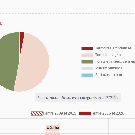
l
i
L'occupation du sol en 5 catégories en 2020
.