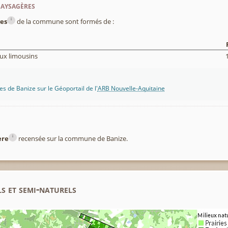
paysagères
i
es
de la commune sont formés de :
ux limousins
s de Banize sur le Géoportail de l'
ARB Nouvelle-Aquitaine
i
ère
recensée sur la commune de Banize.
s et semi-naturels