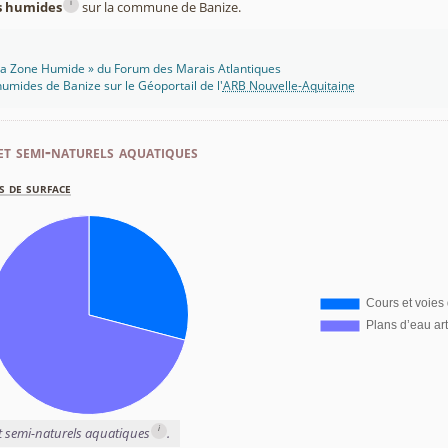
i
es humides
sur la commune de Banize.
 Ma Zone Humide » du Forum des Marais Atlantiques
umides de Banize sur le Géoportail de l'
ARB Nouvelle-Aquitaine
et semi-naturels aquatiques
s de surface
i
et semi-naturels aquatiques
.