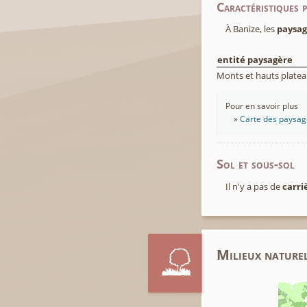
Caractéristiques 
À Banize, les
paysag
entité paysagère
Monts et hauts platea
Pour en savoir plus
Carte des paysage
Sol et sous-sol
Il n'y a pas de
carri
Milieux naturel