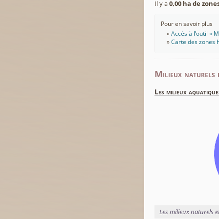
Il y a
0,00 ha de zon
Pour en savoir plus
Accès à l’outil «
Carte des zones h
Milieux naturels 
Les milieux aquatique
Les milieux naturels 