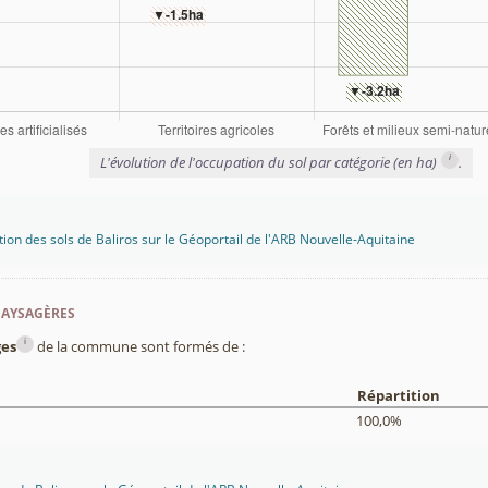
i
L'évolution de l'occupation du sol par catégorie (en ha)
.
tion des sols de Baliros sur le Géoportail de l'ARB Nouvelle-Aquitaine
paysagères
i
ges
de la commune sont formés de :
Répartition
100,0%