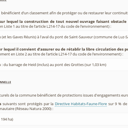
 bénéficient d’un classement afin de protéger ou de restaurer leur continui
sur lequel la construction de tout nouvel ouvrage faisant obstacle 
 Liste 1 au titre de l’article L214-17 du code de l’environnement) :
 (et les Gaves Réunis) à l'aval du pont de Saint-Sauveur (commune de Luz-S
r lequel il convient d’assurer ou de rétablir la libre circulation des 
ement en Liste 2 au titre de l’article L214-17 du code de l’environnement) :
 : du barrage de Heid (inclus) au pont des Grottes (sur 1,03 km)
nnelle
aturels de la commune bénéficient de protections issues d'engagements eu
s
suivants sont protégés par la
Directive Habitats-Faune-Flore
sur 9 % de 
utaire (Réseau Natura 2000) :
 194 ha)