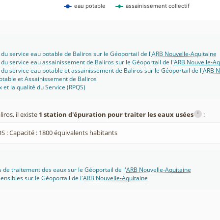
eau potable
assainissement collectif
du service eau potable de Baliros sur le Géoportail de l'
ARB Nouvelle-Aquitaine
 du service eau assainissement de Baliros sur le Géoportail de l'
ARB Nouvelle-Aq
 du service eau potable et assainissement de Baliros sur le Géoportail de l'
ARB N
otable et Assainissement de Baliros
x et la qualité du Service (RPQS)
i
ros, il existe
1 station d'épuration pour traiter les eaux usées
:
S : Capacité : 1800 équivalents habitants
s de traitement des eaux sur le Géoportail de l'
ARB Nouvelle-Aquitaine
ensibles sur le Géoportail de l'
ARB Nouvelle-Aquitaine