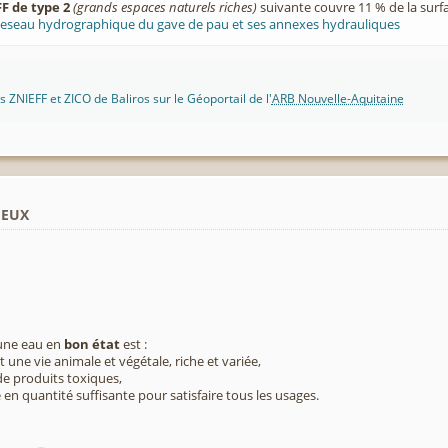
F de type 2
(grands espaces naturels riches)
suivante couvre 11 % de la sur
eseau hydrographique du gave de pau et ses annexes hydrauliques
 ZNIEFF et ZICO de Baliros sur le Géoportail de l'
ARB Nouvelle-Aquitaine
ieux
 une eau en
bon état
est :
 une vie animale et végétale, riche et variée,
e produits toxiques,
 en quantité suffisante pour satisfaire tous les usages.