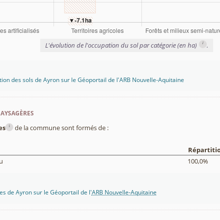
i
L'évolution de l'occupation du sol par catégorie (en ha)
.
tion des sols de Ayron sur le Géoportail de l'ARB Nouvelle-Aquitaine
paysagères
i
es
de la commune sont formés de :
Répartiti
u
100,0%
s de Ayron sur le Géoportail de l'
ARB Nouvelle-Aquitaine