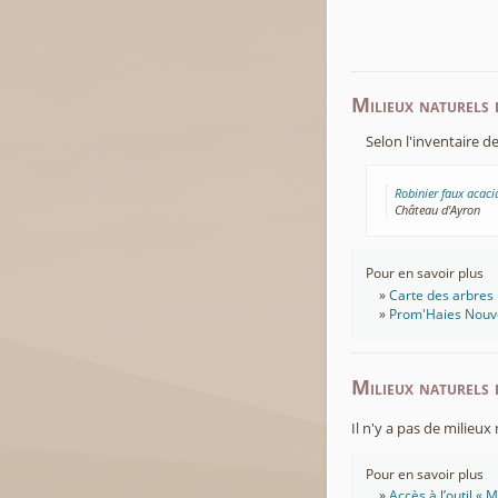
Milieux naturels 
Selon l'inventaire d
Robinier faux acaci
Château d'Ayron
Pour en savoir plus
Carte des arbres 
Prom'Haies Nouve
Milieux naturels 
Il n'y a pas de milieu
Pour en savoir plus
Accès à l’outil «