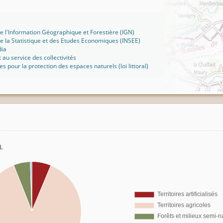
 de l'Information Géographique et Forestière (IGN)
 de la Statistique et des Etudes Economiques (INSEE)
dia
t au service des collectivités
ues pour la protection des espaces naturels (loi littoral)
l