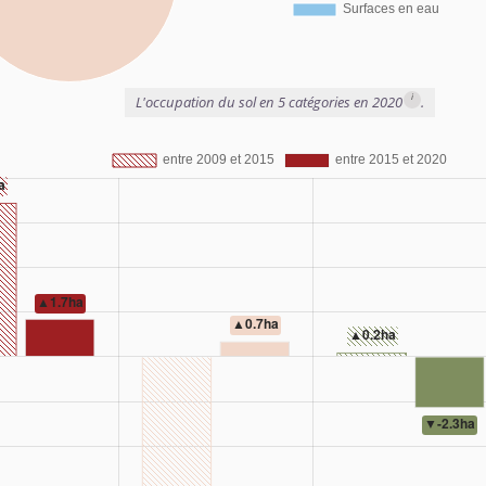
i
L'occupation du sol en 5 catégories en 2020
.