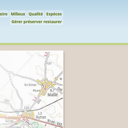
 préserver restaurer
oire
Milieux
Qualité
Espèces
Gérer préserver restaurer