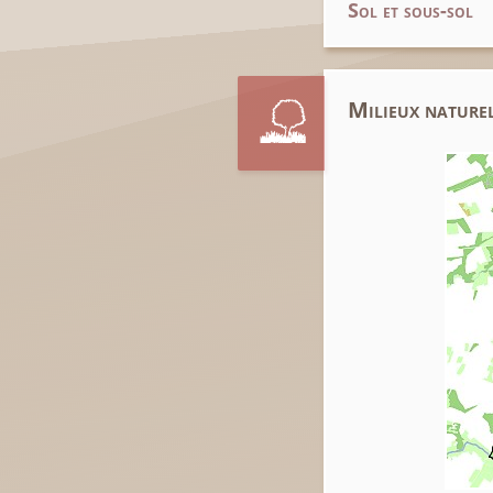
Sol et sous-sol
Milieux naturel