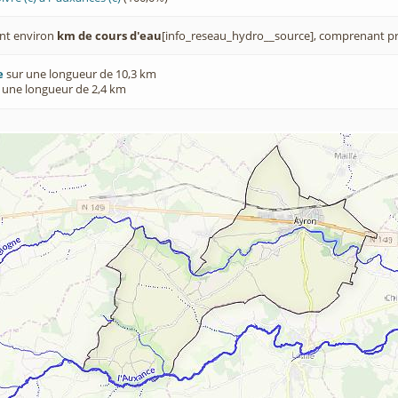
nt environ
km de cours d'eau
[info_reseau_hydro__source], comprenant pr
e
sur une longueur de 10,3 km
 une longueur de 2,4 km