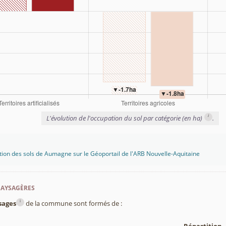
i
L'évolution de l'occupation du sol par catégorie (en ha)
.
tion des sols de Aumagne sur le Géoportail de l'ARB Nouvelle-Aquitaine
paysagères
i
sages
de la commune sont formés de :