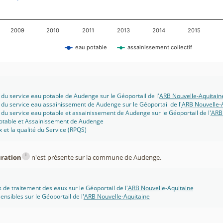
2009
2010
2011
2013
2014
2015
eau potable
assainissement collectif
 du service eau potable de Audenge sur le Géoportail de l'
ARB Nouvelle-Aquitain
 du service eau assainissement de Audenge sur le Géoportail de l'
ARB Nouvelle-
 du service eau potable et assainissement de Audenge sur le Géoportail de l'
ARB 
potable et Assainissement de Audenge
x et la qualité du Service (RPQS)
i
uration
n'est présente sur la commune de Audenge.
s de traitement des eaux sur le Géoportail de l'
ARB Nouvelle-Aquitaine
ensibles sur le Géoportail de l'
ARB Nouvelle-Aquitaine