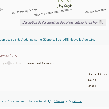
i
L'évolution de l'occupation du sol par catégorie (en ha)
.
tion des sols de Audenge sur le Géoportail de l'ARB Nouvelle-Aquitaine
paysagères
i
ages
de la commune sont formés de :
Répartition
64,2%
35,8%
s de Audenge sur le Géoportail de l'
ARB Nouvelle-Aquitaine