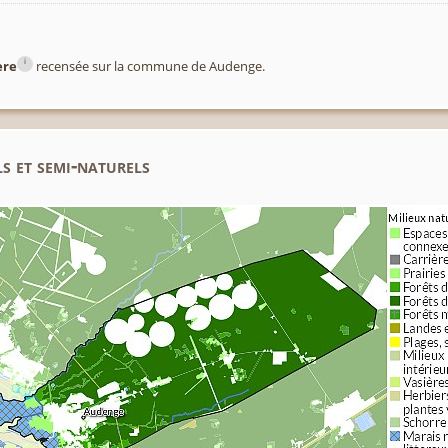
i
ère
recensée sur la commune de Audenge.
s et semi-naturels