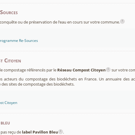
-Sources
i
conquête ou de préservation de l’eau en cours sur votre commune.
 programme Re-Sources
t Citoyen
i
s de compostage référencés par le
Réseau Compost Citoyen
sur votre c
es acteurs du compostage des biodéchets en France. Un annuaire des ac
 des sites de compostage des biodéchets.
st Citoyen
 bleu
i
pas reçu de
label Pavillon Bleu
.