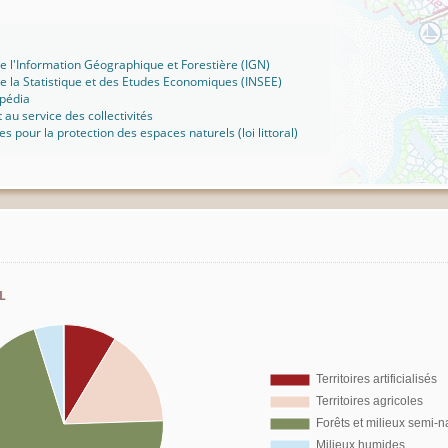
 de l'Information Géographique et Forestière (IGN)
 de la Statistique et des Etudes Economiques (INSEE)
pédia
t au service des collectivités
ues pour la protection des espaces naturels (loi littoral)
l