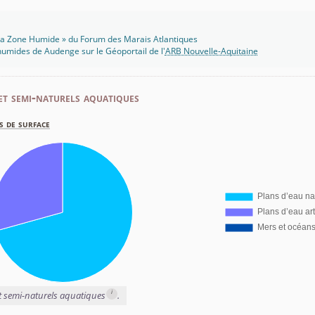
 Ma Zone Humide » du Forum des Marais Atlantiques
umides de Audenge sur le Géoportail de l'
ARB Nouvelle-Aquitaine
et semi-naturels aquatiques
s de surface
i
et semi-naturels aquatiques
.