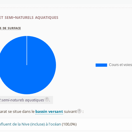
et semi-naturels aquatiques
s de surface
i
et semi-naturels aquatiques
.
i
rat se situe dans le
bassin versant
suivant
:
luent de la Nive (incluse) à l'océan
(100,0%)