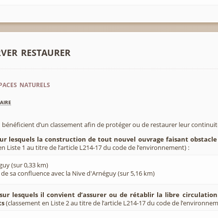
rver restaurer
paces naturels
aire
 bénéficient d’un classement afin de protéger ou de restaurer leur continui
sur lesquels la construction de tout nouvel ouvrage faisant obstacle
 Liste 1 au titre de l’article L214-17 du code de l’environnement) :
guy (sur 0,33 km)
l de sa confluence avec la Nive d'Arnéguy (sur 5,16 km)
sur lesquels il convient d’assurer ou de rétablir la libre circulatio
ts
(classement en Liste 2 au titre de l’article L214-17 du code de l’environnem