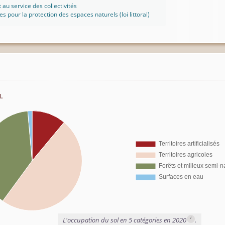
t au service des collectivités
ues pour la protection des espaces naturels (loi littoral)
l
i
L'occupation du sol en 5 catégories en 2020
.