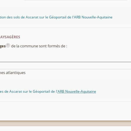
tion des sols de Ascarat sur le Géoportail de l'ARB Nouvelle-Aquitaine
paysagères
i
ges
de la commune sont formés de :
es atlantiques
s de Ascarat sur le Géoportail de l'
ARB Nouvelle-Aquitaine