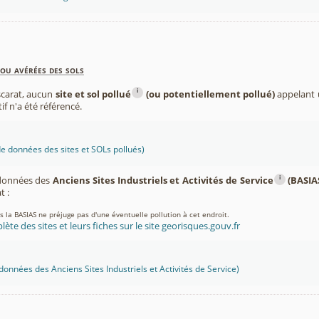
ou avérées des sols
i
carat, aucun
site et sol pollué
(ou potentiellement pollué)
appelant u
if n'a été référencé.
 données des sites et SOLs pollués)
i
 données des
Anciens Sites Industriels et Activités de Service
(BASIA
 :
ns la BASIAS ne préjuge pas d'une éventuelle pollution à cet endroit.
lète des sites et leurs fiches sur le site georisques.gouv.fr
onnées des Anciens Sites Industriels et Activités de Service)