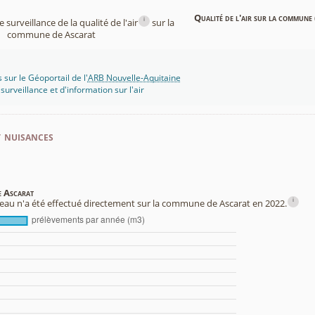
Qualité de l'air sur la commune 
i
surveillance de la qualité de l'air
sur la
commune de Ascarat
 sur le Géoportail de l'
ARB Nouvelle-Aquitaine
rveillance et d'information sur l'air
t nuisances
e Ascarat
i
au n'a été effectué directement sur la commune de Ascarat en 2022.