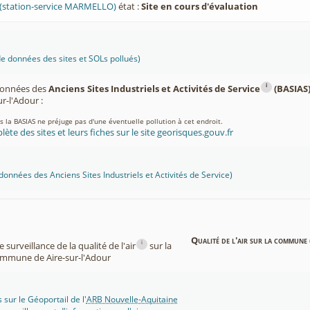
station-service MARMELLO)
état :
Site en cours d'évaluation
 données des sites et SOLs pollués)
i
 données des
Anciens Sites Industriels et Activités de Service
(BASIAS
-l'Adour :
ns la BASIAS ne préjuge pas d'une éventuelle pollution à cet endroit.
lète des sites et leurs fiches sur le site georisques.gouv.fr
onnées des Anciens Sites Industriels et Activités de Service)
Qualité de l'air sur la commune 
i
surveillance de la qualité de l'air
sur la
mmune de Aire-sur-l'Adour
 sur le Géoportail de l'
ARB Nouvelle-Aquitaine