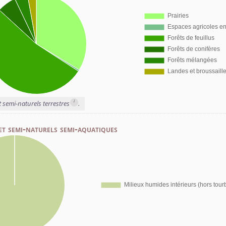
i
t semi-naturels terrestres
.
et semi-naturels semi-aquatiques