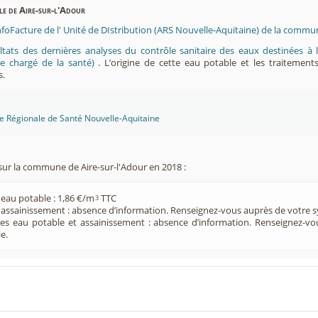
ble de Aire-sur-l'Adour
nfoFacture de l' Unité de DIstribution (ARS Nouvelle-Aquitaine) de la commun
ltats des dernières analyses du contrôle sanitaire des eaux destinées
e chargé de la santé)
. L’origine de cette eau potable et les traitement
s.
ce Régionale de Santé Nouvelle-Aquitaine
sur la commune de Aire-sur-l'Adour en 2018 :
 eau potable : 1,86 €/m
TTC
3
e assainissement : absence d’information. Renseignez-vous auprès de votre s
ces eau potable et assainissement : absence d’information. Renseignez-v
e.