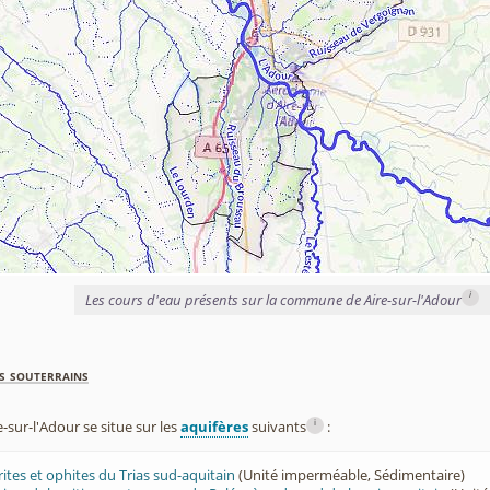
i
Les cours d'eau présents sur la commune de Aire-sur-l'Adour
s souterrains
i
sur-l'Adour se situe sur les
aquifères
suivants
:
rites et ophites du Trias sud-aquitain
(Unité imperméable, Sédimentaire)