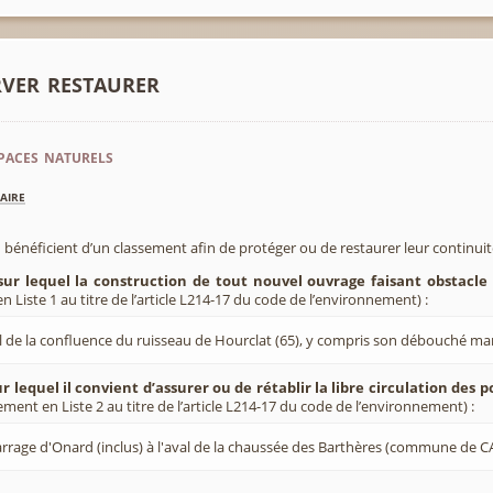
rver restaurer
paces naturels
aire
 bénéficient d’un classement afin de protéger ou de restaurer leur continui
sur lequel la construction de tout nouvel ouvrage faisant obstacle 
 Liste 1 au titre de l’article L214-17 du code de l’environnement) :
al de la confluence du ruisseau de Hourclat (65), y compris son débouché mar
r lequel il convient d’assurer ou de rétablir la libre circulation des 
ement en Liste 2 au titre de l’article L214-17 du code de l’environnement) :
arrage d'Onard (inclus) à l'aval de la chaussée des Barthères (commune de 