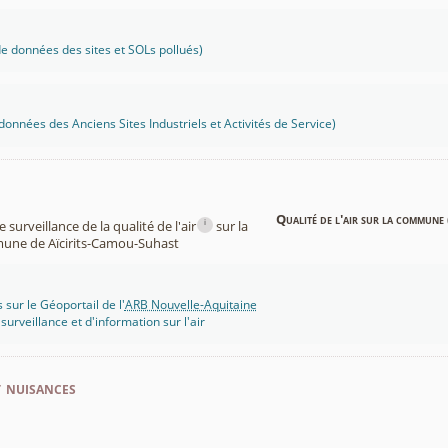
 données des sites et SOLs pollués)
onnées des Anciens Sites Industriels et Activités de Service)
Qualité de l'air sur la commune 
i
surveillance de la qualité de l'air
sur la
ne de Aïcirits-Camou-Suhast
 sur le Géoportail de l'
ARB Nouvelle-Aquitaine
rveillance et d'information sur l'air
t nuisances