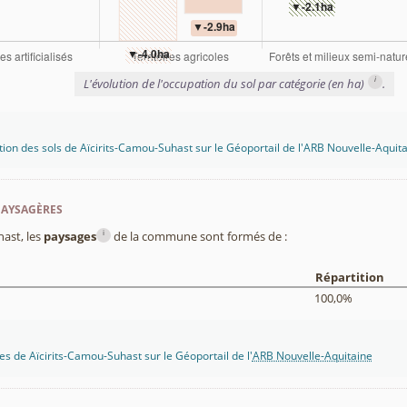
i
L'évolution de l'occupation du sol par catégorie (en ha)
.
tion des sols de Aïcirits-Camou-Suhast sur le Géoportail de l'ARB Nouvelle-Aquit
paysagères
i
ast, les
paysages
de la commune sont formés de :
Répartition
100,0%
s de Aïcirits-Camou-Suhast sur le Géoportail de l'
ARB Nouvelle-Aquitaine