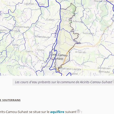
Les cours d'eau présents sur la commune de Aïcirits-Camou-Suhast
s souterrains
i
its-Camou-Suhast se situe sur le
aquifère
suivant
: