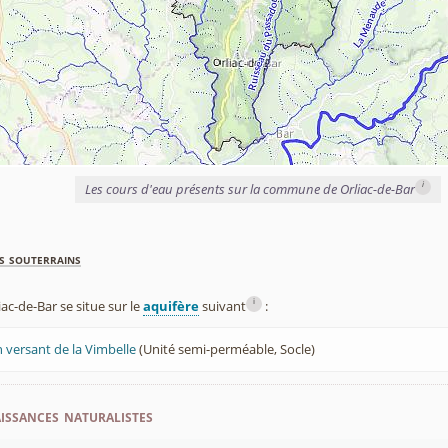
i
Les cours d'eau présents sur la commune de Orliac-de-Bar
s souterrains
i
c-de-Bar se situe sur le
aquifère
suivant
:
n versant de la Vimbelle
(Unité semi-perméable, Socle)
ssances naturalistes