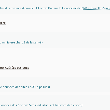
lobal des masses d'eau de Orliac-de-Bar sur le Géoportail de l'
ARB Nouvelle-Aquit
nade
 ministère chargé de la santé>
ou avérées des sols
 données des sites et SOLs pollués)
onnées des Anciens Sites Industriels et Activités de Service)