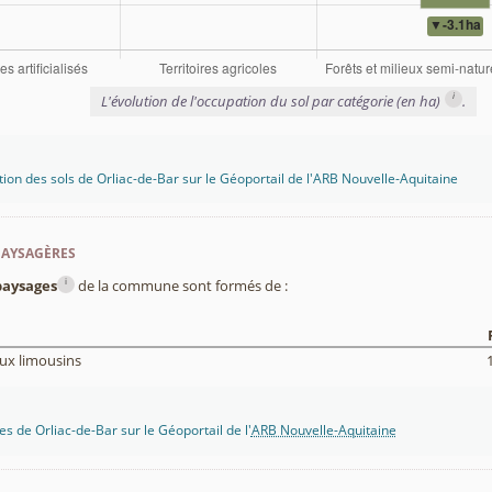
i
L'évolution de l'occupation du sol par catégorie (en ha)
.
tion des sols de Orliac-de-Bar sur le Géoportail de l'ARB Nouvelle-Aquitaine
paysagères
i
paysages
de la commune sont formés de :
ux limousins
s de Orliac-de-Bar sur le Géoportail de l'
ARB Nouvelle-Aquitaine