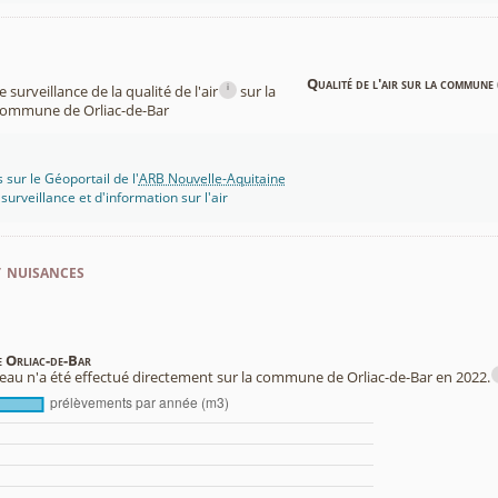
Qualité de l'air sur la commune 
i
surveillance de la qualité de l'air
sur la
ommune de Orliac-de-Bar
 sur le Géoportail de l'
ARB Nouvelle-Aquitaine
rveillance et d'information sur l'air
t nuisances
e Orliac-de-Bar
au n'a été effectué directement sur la commune de Orliac-de-Bar en 2022.