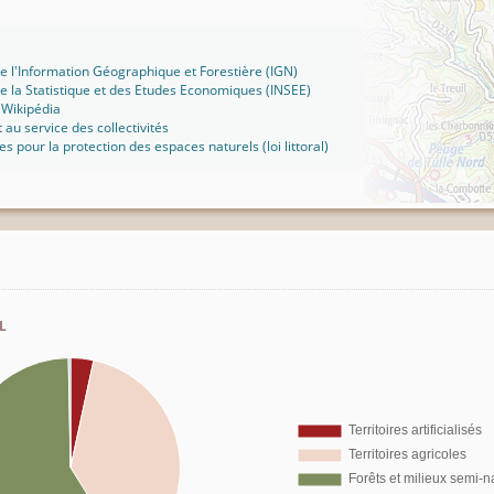
 de l'Information Géographique et Forestière (IGN)
 de la Statistique et des Etudes Economiques (INSEE)
 Wikipédia
t au service des collectivités
ues pour la protection des espaces naturels (loi littoral)
l