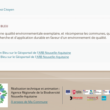
st Citoyen
 bleu
 une qualité environnementale exemplaire, et récompense les communes, 
cherche et d'application durable en faveur d'un environnement de qualité.
n Bleu sur le Géoportail de l'
ARB Nouvelle-Aquitaine
 Bleu sur le Géoportail de l'
ARB Nouvelle-Aquitaine
Réalisation technique et animation :
Agence Régionale de la Biodiversité
Nouvelle-Aquitaine
À propos de Ma Commune