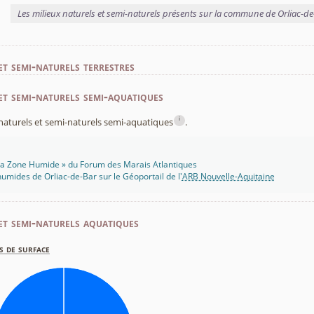
Les milieux naturels et semi-naturels présents sur la commune de Orliac-d
et semi-naturels terrestres
et semi-naturels semi-aquatiques
i
x naturels et semi-naturels semi-aquatiques
.
 Ma Zone Humide » du Forum des Marais Atlantiques
umides de Orliac-de-Bar sur le Géoportail de l'
ARB Nouvelle-Aquitaine
et semi-naturels aquatiques
s de surface