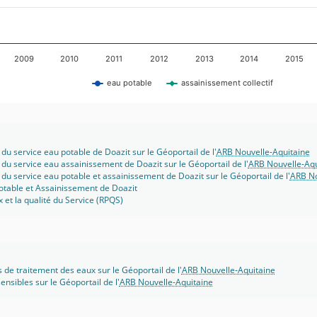
2009
2010
2011
2012
2013
2014
2015
eau potable
assainissement collectif
 du service eau potable de Doazit sur le Géoportail de l'
ARB Nouvelle-Aquitaine
 du service eau assainissement de Doazit sur le Géoportail de l'
ARB Nouvelle-Aqu
 du service eau potable et assainissement de Doazit sur le Géoportail de l'
ARB No
otable et Assainissement de Doazit
x et la qualité du Service (RPQS)
s de traitement des eaux sur le Géoportail de l'
ARB Nouvelle-Aquitaine
ensibles sur le Géoportail de l'
ARB Nouvelle-Aquitaine