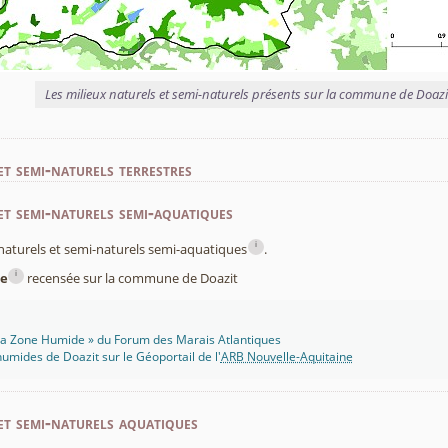
Les milieux naturels et semi-naturels présents sur la commune de Doazi
et semi-naturels terrestres
et semi-naturels semi-aquatiques
i
x naturels et semi-naturels semi-aquatiques
.
i
e
recensée sur la commune de Doazit
 Ma Zone Humide » du Forum des Marais Atlantiques
umides de Doazit sur le Géoportail de l'
ARB Nouvelle-Aquitaine
et semi-naturels aquatiques