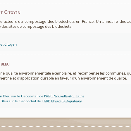
t Citoyen
es acteurs du compostage des biodéchets en France. Un annuaire des ac
 des sites de compostage des biodéchets.
st Citoyen
 bleu
 une qualité environnementale exemplaire, et récompense les communes, 
cherche et d'application durable en faveur d'un environnement de qualité.
n Bleu sur le Géoportail de l'
ARB Nouvelle-Aquitaine
 Bleu sur le Géoportail de l'
ARB Nouvelle-Aquitaine