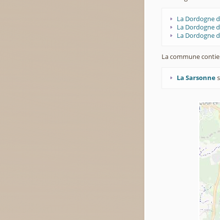
La Dordogne d
La Dordogne de
La Dordogne d
La commune contie
La Sarsonne
s