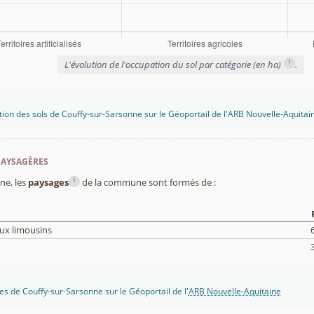
i
L'évolution de l'occupation du sol par catégorie (en ha)
.
tion des sols de Couffy-sur-Sarsonne sur le Géoportail de l'ARB Nouvelle-Aquitai
paysagères
i
ne, les
paysages
de la commune sont formés de :
ux limousins
s de Couffy-sur-Sarsonne sur le Géoportail de l'
ARB Nouvelle-Aquitaine