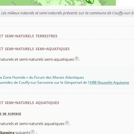
Les milieux naturels et semi-naturels présents sur la commune de Couffy-sur-
et semi-naturels terrestres
et semi-naturels semi-aquatiques
i
x naturels et semi-naturels semi-aquatiques
.
 Ma Zone Humide » du Forum des Marais Atlantiques
umides de Couffy-sur-Sarsonne sur le Géoportail de l'
ARB Nouvelle-Aquitaine
et semi-naturels aquatiques
s de surface
i
x naturels et semi-naturels aquatiques
.
i
-bassins
suivants
: