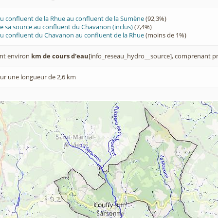
u confluent de la Rhue au confluent de la Sumène
(92,3%)
 sa source au confluent du Chavanon (inclus)
(7,4%)
u confluent du Chavanon au confluent de la Rhue
(moins de 1%)
nt environ
km de cours d'eau
[info_reseau_hydro__source], comprenant pr
ur une longueur de 2,6 km