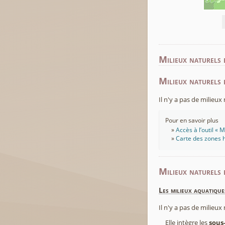
Milieux naturels 
Milieux naturels 
Il n'y a pas de milieu
Pour en savoir plus
Accès à l’outil «
Carte des zones h
Milieux naturels 
Les milieux aquatique
Il n'y a pas de milieu
Elle intègre les
sous