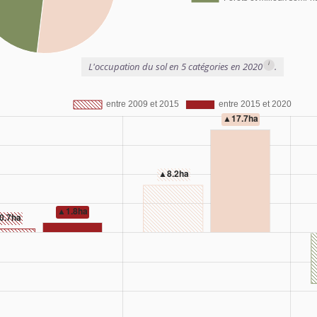
i
L'occupation du sol en 5 catégories en 2020
.