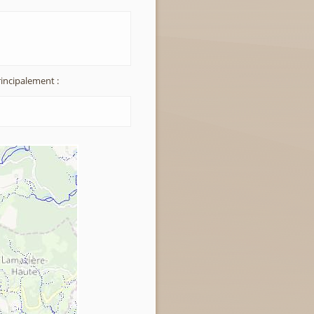
incipalement :