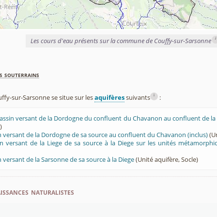
i
Les cours d'eau présents sur la commune de Couffy-sur-Sarsonne
s souterrains
i
y-sur-Sarsonne se situe sur les
aquifères
suivants
:
bassin versant de la Dordogne du confluent du Chavanon au confluent de la
)
n versant de la Dordogne de sa source au confluent du Chavanon (inclus)
(Un
n versant de la Liege de sa source à la Diege sur les unités métamorphi
n versant de la Sarsonne de sa source à la Diege
(Unité aquifère, Socle)
ssances naturalistes