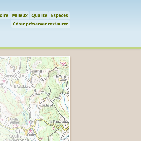
 préserver restaurer
oire
Milieux
Qualité
Espèces
Gérer préserver restaurer