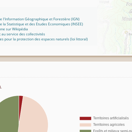
 de l'Information Géographique et Forestière (IGN)
 de la Statistique et des Etudes Economiques (INSEE)
nne sur Wikipédia
t au service des collectivités
ues pour la protection des espaces naturels (loi littoral)
l