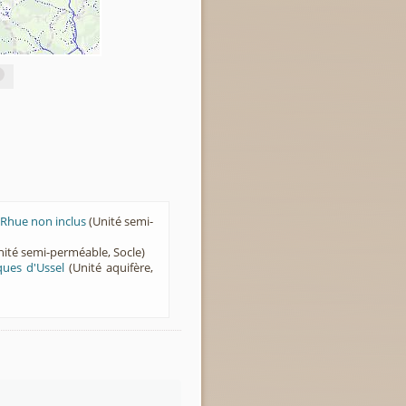
 Rhue non inclus
(Unité semi-
ité semi-perméable, Socle)
ques d'Ussel
(Unité aquifère,