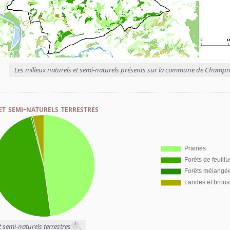
Les milieux naturels et semi-naturels présents sur la commune de Champn
et semi-naturels terrestres
i
t semi-naturels terrestres
.