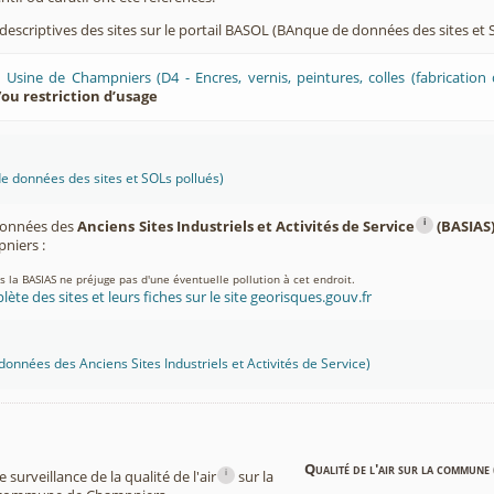
 descriptives des sites sur le portail BASOL (BAnque de données des sites et S
Usine de Champniers (D4 - Encres, vernis, peintures, colles (fabrication 
/ou restriction d’usage
 données des sites et SOLs pollués)
i
 données des
Anciens Sites Industriels et Activités de Service
(BASIAS
iers :
ns la BASIAS ne préjuge pas d'une éventuelle pollution à cet endroit.
lète des sites et leurs fiches sur le site georisques.gouv.fr
onnées des Anciens Sites Industriels et Activités de Service)
Qualité de l'air sur la commune 
i
surveillance de la qualité de l'air
sur la