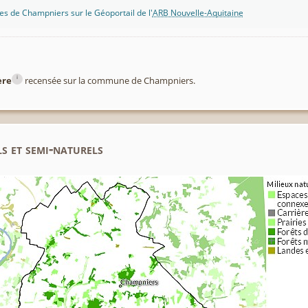
s de Champniers sur le Géoportail de l'
ARB Nouvelle-Aquitaine
i
ère
recensée sur la commune de Champniers.
s et semi-naturels