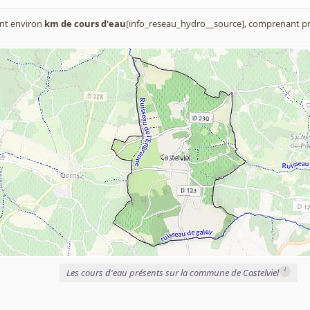
nt environ
km de cours d'eau
[info_reseau_hydro__source], comprenant pr
i
Les cours d'eau présents sur la commune de Castelviel