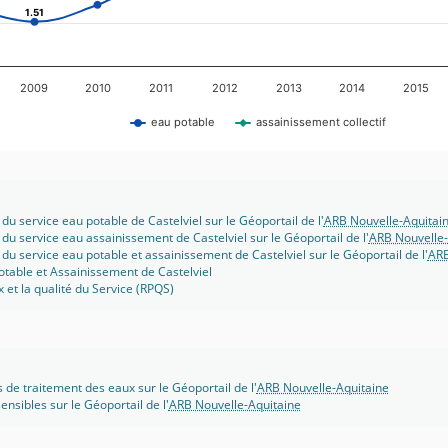
1.51
1.51
2009
2010
2011
2012
2013
2014
2015
eau potable
assainissement collectif
du service eau potable de Castelviel sur le Géoportail de l'
ARB Nouvelle-Aquitai
 du service eau assainissement de Castelviel sur le Géoportail de l'
ARB Nouvelle-
 du service eau potable et assainissement de Castelviel sur le Géoportail de l'
ARB
otable et Assainissement de Castelviel
x et la qualité du Service (RPQS)
s de traitement des eaux sur le Géoportail de l'
ARB Nouvelle-Aquitaine
ensibles sur le Géoportail de l'
ARB Nouvelle-Aquitaine