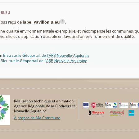
 bleu
i
pas reçu de
label Pavillon Bleu
.
 une qualité environnementale exemplaire, et récompense les communes, 
cherche et d'application durable en faveur d'un environnement de qualité.
n Bleu sur le Géoportail de l'
ARB Nouvelle-Aquitaine
 Bleu sur le Géoportail de l'
ARB Nouvelle-Aquitaine
Réalisation technique et animation :
Agence Régionale de la Biodiversité
Nouvelle-Aquitaine
À propos de Ma Commune