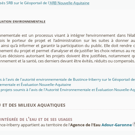
isés SRB sur le Géoportail de l'
ARB Nouvelle-Aquitaine
luation environnementale
nnementale est un processus visant à intégrer l’environnement dans l’élabo
 fois le porteur de projet et l’administration sur les suites à donner 
insi qu’à informer et garantir la participation du public. Elle doit rendre
nement du projet et permet d’analyser et de justifier les choix retenus au re
. Les décisions autorisant les projets doivent être justifiées, notamment q
onnement et la santé, ces derniers devant être évités, réduits ou compensés.
 à l'avis de l'autorité environnementale de Bustince-Iriberry sur le Géoportail de 
ementale et Évaluation Nouvelle-Aquitaine
projets soumis à l'avis de l'Autorité Environnementale et Évaluation Nouvelle-Aq
u et des milieux aquatiques
intégrée de l'eau et de ses usages
i
-Iriberry appartient au territoire de l'
Agence de l'Eau
Adour-Garonne