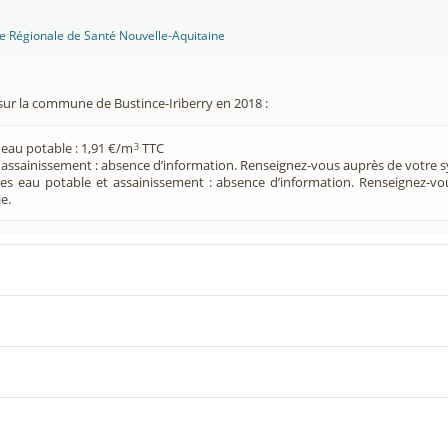
ce Régionale de Santé Nouvelle-Aquitaine
sur la commune de Bustince-Iriberry en 2018 :
 eau potable : 1,91 €/m
TTC
3
e assainissement : absence d’information. Renseignez-vous auprès de votre s
ces eau potable et assainissement : absence d’information. Renseignez-v
e.