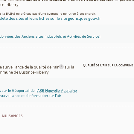
-Iriberry :
ns la BASIAS ne préjuge pas d'une éventuelle pollution à cet endroit.
lète des sites et leurs fiches sur le site georisques.gouv.fr
onnées des Anciens Sites Industriels et Activités de Service)
Qualité de l'air sur la commune 
i
surveillance de la qualité de l'air
sur la
mmune de Bustince-Iriberry
 sur le Géoportail de l'
ARB Nouvelle-Aquitaine
rveillance et d'information sur l'air
t nuisances