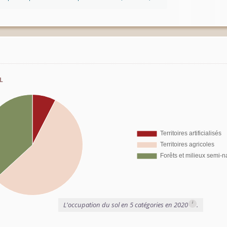
l
i
L'occupation du sol en 5 catégories en 2020
.