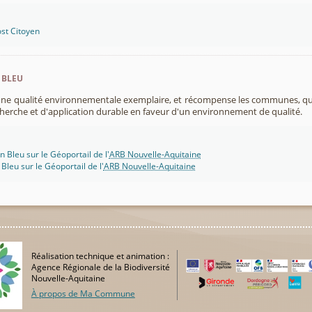
st Citoyen
 bleu
 une qualité environnementale exemplaire, et récompense les communes, 
cherche et d'application durable en faveur d'un environnement de qualité.
n Bleu sur le Géoportail de l'
ARB Nouvelle-Aquitaine
 Bleu sur le Géoportail de l'
ARB Nouvelle-Aquitaine
Réalisation technique et animation :
Agence Régionale de la Biodiversité
Nouvelle-Aquitaine
À propos de Ma Commune