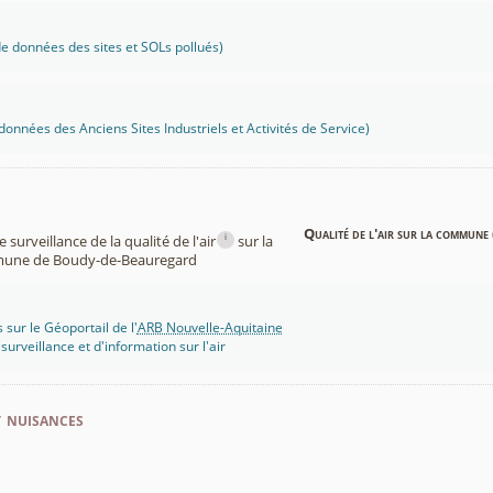
 données des sites et SOLs pollués)
onnées des Anciens Sites Industriels et Activités de Service)
Qualité de l'air sur la commune 
i
surveillance de la qualité de l'air
sur la
une de Boudy-de-Beauregard
 sur le Géoportail de l'
ARB Nouvelle-Aquitaine
rveillance et d'information sur l'air
t nuisances