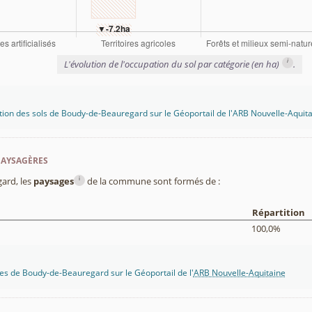
i
L'évolution de l'occupation du sol par catégorie (en ha)
.
tion des sols de Boudy-de-Beauregard sur le Géoportail de l'ARB Nouvelle-Aquit
paysagères
i
ard, les
paysages
de la commune sont formés de :
Répartition
100,0%
es de Boudy-de-Beauregard sur le Géoportail de l'
ARB Nouvelle-Aquitaine