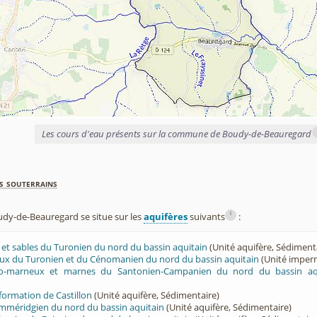
Les cours d'eau présents sur la commune de Boudy-de-Beauregard
s souterrains
i
y-de-Beauregard se situe sur les
aquifères
suivants
:
ès et sables du Turonien du nord du bassin aquitain
(Unité aquifère, Sédiment
eux du Turonien et du Cénomanien du nord du bassin aquitain
(Unité imper
ayo-marneux et marnes du Santonien-Campanien du nord du bassin aq
 formation de Castillon
(Unité aquifère, Sédimentaire)
imméridgien du nord du bassin aquitain
(Unité aquifère, Sédimentaire)