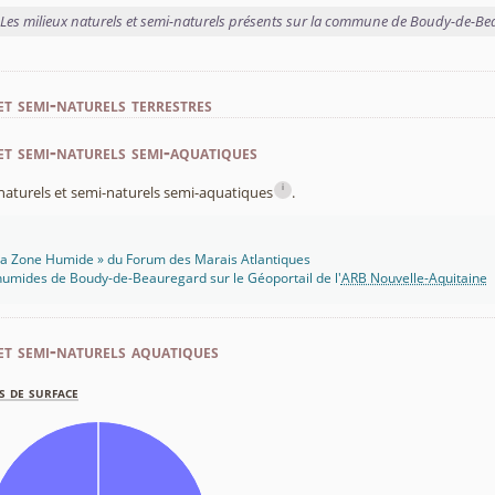
Les milieux naturels et semi-naturels présents sur la commune de Boudy-de-B
et semi-naturels terrestres
et semi-naturels semi-aquatiques
i
x naturels et semi-naturels semi-aquatiques
.
 Ma Zone Humide » du Forum des Marais Atlantiques
humides de Boudy-de-Beauregard sur le Géoportail de l'
ARB Nouvelle-Aquitaine
et semi-naturels aquatiques
s de surface