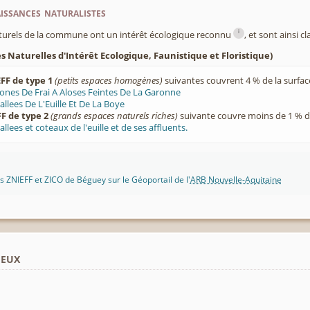
ssances naturalistes
i
turels de la commune ont un intérêt écologique reconnu
, et sont ainsi c
 Naturelles d'Intérêt Ecologique, Faunistique et Floristique)
FF de type 1
(petits espaces homogènes)
suivantes couvrent 4 % de la surfa
ones De Frai A Aloses Feintes De La Garonne
allees De L'Euille Et De La Boye
F de type 2
(grands espaces naturels riches)
suivante couvre moins de 1 % d
allees et coteaux de l'euille et de ses affluents.
 ZNIEFF et ZICO de Béguey sur le Géoportail de l'
ARB Nouvelle-Aquitaine
ieux