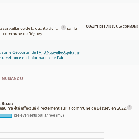
Qualité de l'air sur la commune 
i
surveillance de la qualité de l'air
sur la
commune de Béguey
 sur le Géoportail de l'
ARB Nouvelle-Aquitaine
rveillance et d'information sur l'air
t nuisances
e Béguey
i
au n'a été effectué directement sur la commune de Béguey en 2022.