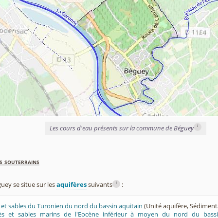
i
Les cours d'eau présents sur la commune de Béguey
s souterrains
i
ey se situe sur les
aquifères
suivants
:
ès et sables du Turonien du nord du bassin aquitain
(Unité aquifère, Sédiment
rès et sables marins de l'Eocène inférieur à moyen du nord du bassi