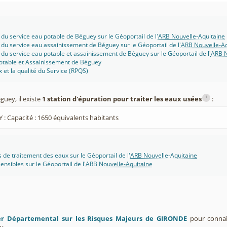
 du service eau potable de Béguey sur le Géoportail de l'
ARB Nouvelle-Aquitaine
 du service eau assainissement de Béguey sur le Géoportail de l'
ARB Nouvelle-Aq
 du service eau potable et assainissement de Béguey sur le Géoportail de l'
ARB N
potable et Assainissement de Béguey
x et la qualité du Service (RPQS)
i
uey, il existe
1 station d'épuration pour traiter les eaux usées
:
 : Capacité : 1650 équivalents habitants
s de traitement des eaux sur le Géoportail de l'
ARB Nouvelle-Aquitaine
ensibles sur le Géoportail de l'
ARB Nouvelle-Aquitaine
er Départemental sur les Risques Majeurs de GIRONDE
pour connaît