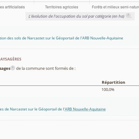
i
L'évolution de l'occupation du sol par catégorie (en ha)
.
tion des sols de Narcastet sur le Géoportail de l'ARB Nouvelle-Aquitaine
paysagères
i
sages
de la commune sont formés de :
Répartition
100,0%
s de Narcastet sur le Géoportail de l'
ARB Nouvelle-Aquitaine