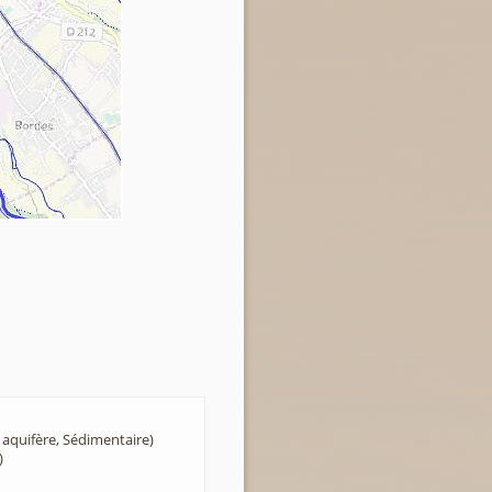
 aquifère, Sédimentaire)
)