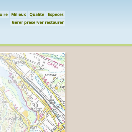
 préserver restaurer
oire
Milieux
Qualité
Espèces
Gérer préserver restaurer