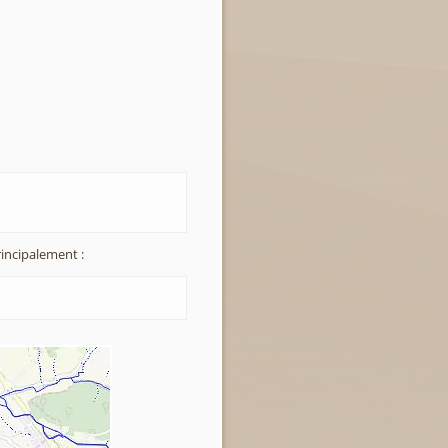
incipalement :