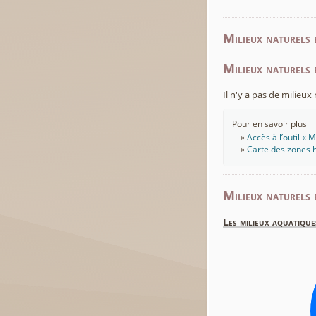
Milieux naturels 
Milieux naturels 
Il n'y a pas de milieu
Pour en savoir plus
Accès à l’outil «
Carte des zones h
Milieux naturels 
Les milieux aquatique