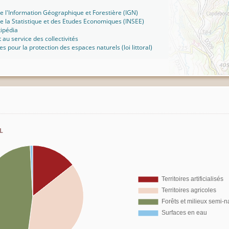
 de l'Information Géographique et Forestière (IGN)
 de la Statistique et des Etudes Economiques (INSEE)
kipédia
t au service des collectivités
ues pour la protection des espaces naturels (loi littoral)
l