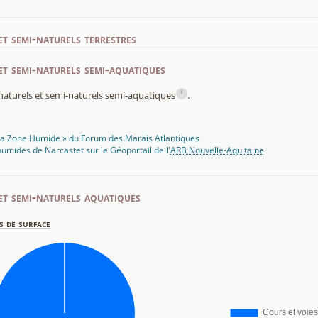
et semi-naturels terrestres
et semi-naturels semi-aquatiques
i
x naturels et semi-naturels semi-aquatiques
.
 Ma Zone Humide » du Forum des Marais Atlantiques
umides de Narcastet sur le Géoportail de l'
ARB Nouvelle-Aquitaine
et semi-naturels aquatiques
s de surface