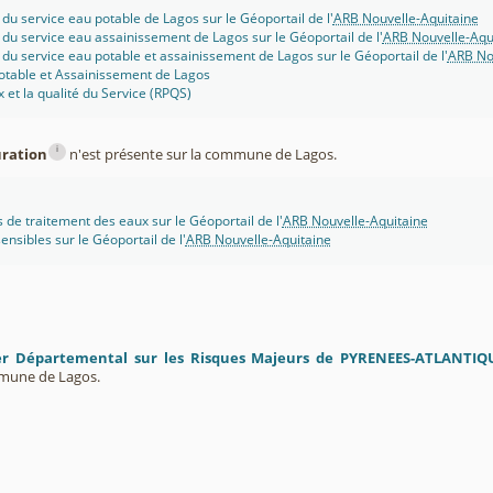
 du service eau potable de Lagos sur le Géoportail de l'
ARB Nouvelle-Aquitaine
 du service eau assainissement de Lagos sur le Géoportail de l'
ARB Nouvelle-Aqu
 du service eau potable et assainissement de Lagos sur le Géoportail de l'
ARB No
potable et Assainissement de Lagos
x et la qualité du Service (RPQS)
i
uration
n'est présente sur la commune de Lagos.
s de traitement des eaux sur le Géoportail de l'
ARB Nouvelle-Aquitaine
ensibles sur le Géoportail de l'
ARB Nouvelle-Aquitaine
er Départemental sur les Risques Majeurs de PYRENEES-ATLANTIQ
mmune de Lagos.