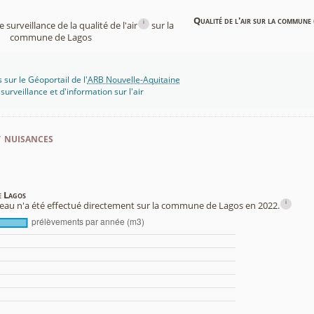
Qualité de l'air sur la commune 
i
surveillance de la qualité de l'air
sur la
commune de Lagos
 sur le Géoportail de l'
ARB Nouvelle-Aquitaine
rveillance et d'information sur l'air
t nuisances
e Lagos
i
au n'a été effectué directement sur la commune de Lagos en 2022.