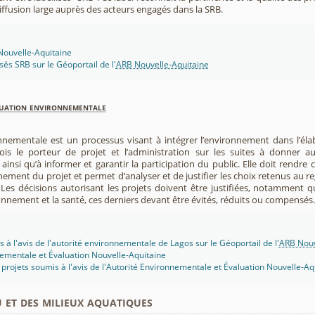
 diffusion large auprès des acteurs engagés dans la SRB.
 Nouvelle-Aquitaine
isés SRB sur le Géoportail de l'
ARB Nouvelle-Aquitaine
luation environnementale
nnementale est un processus visant à intégrer l’environnement dans l’élabo
 fois le porteur de projet et l’administration sur les suites à donner 
insi qu’à informer et garantir la participation du public. Elle doit rendre
nement du projet et permet d’analyser et de justifier les choix retenus au re
. Les décisions autorisant les projets doivent être justifiées, notamment q
onnement et la santé, ces derniers devant être évités, réduits ou compensés.
 à l'avis de l'autorité environnementale de Lagos sur le Géoportail de l'
ARB Nouv
ementale et Évaluation Nouvelle-Aquitaine
projets soumis à l'avis de l'Autorité Environnementale et Évaluation Nouvelle-Aq
u et des milieux aquatiques