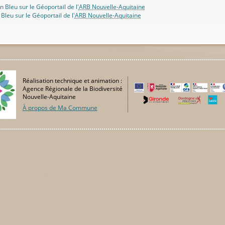
n Bleu sur le Géoportail de l'
ARB Nouvelle-Aquitaine
 Bleu sur le Géoportail de l'
ARB Nouvelle-Aquitaine
Réalisation technique et animation :
Agence Régionale de la Biodiversité
Nouvelle-Aquitaine
À propos de Ma Commune