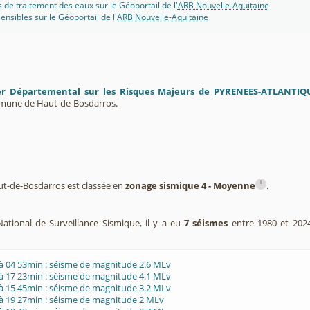
s de traitement des eaux sur le Géoportail de l'
ARB Nouvelle-Aquitaine
ensibles sur le Géoportail de l'
ARB Nouvelle-Aquitaine
er Départemental sur les Risques Majeurs de PYRENEES-ATLANTIQ
mmune de Haut-de-Bosdarros.
i
-de-Bosdarros est classée en
zonage sismique 4 - Moyenne
.
ational de Surveillance Sismique, il y a eu
7 séismes
entre 1980 et 202
à 04 53min : séisme de magnitude 2.6 MLv
à 17 23min : séisme de magnitude 4.1 MLv
à 15 45min : séisme de magnitude 3.2 MLv
à 19 27min : séisme de magnitude 2 MLv