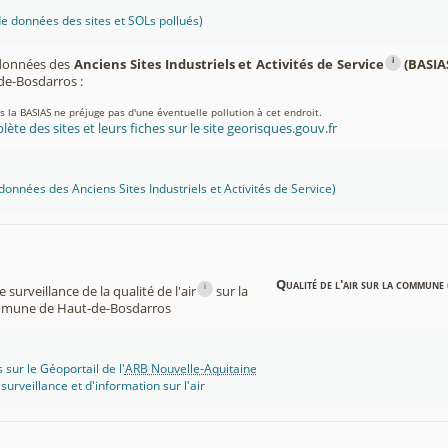
 données des sites et SOLs pollués)
i
 données des
Anciens Sites Industriels et Activités de Service
(BASIA
e-Bosdarros :
ns la BASIAS ne préjuge pas d'une éventuelle pollution à cet endroit.
lète des sites et leurs fiches sur le site georisques.gouv.fr
onnées des Anciens Sites Industriels et Activités de Service)
Qualité de l'air sur la commune 
i
surveillance de la qualité de l'air
sur la
mune de Haut-de-Bosdarros
 sur le Géoportail de l'
ARB Nouvelle-Aquitaine
rveillance et d'information sur l'air