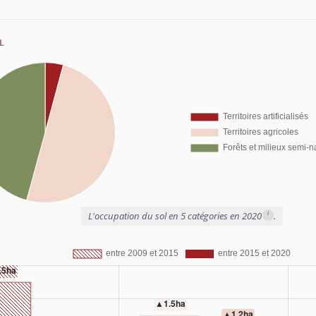
l
i
L'occupation du sol en 5 catégories en 2020
.