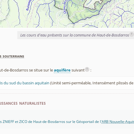
i
Les cours d'eau présents sur la commune de Haut-de-Bosdarros
s souterrains
i
-de-Bosdarros se situe sur le
aquifère
suivant
:
és du sud du bassin aquitain
(Unité semi-perméable, Intensément plissés d
ssances naturalistes
 ZNIEFF et ZICO de Haut-de-Bosdarros sur le Géoportail de l'
ARB Nouvelle-Aquit