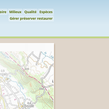
 préserver restaurer
oire
Milieux
Qualité
Espèces
Gérer préserver restaurer