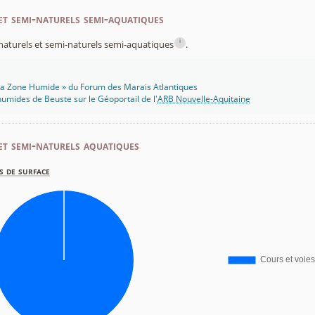
et semi-naturels semi-aquatiques
i
x naturels et semi-naturels semi-aquatiques
.
 Ma Zone Humide » du Forum des Marais Atlantiques
umides de Beuste sur le Géoportail de l'
ARB Nouvelle-Aquitaine
et semi-naturels aquatiques
s de surface