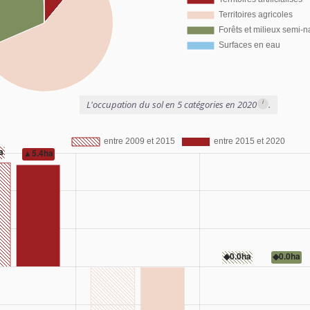
i
L'occupation du sol en 5 catégories en 2020
.