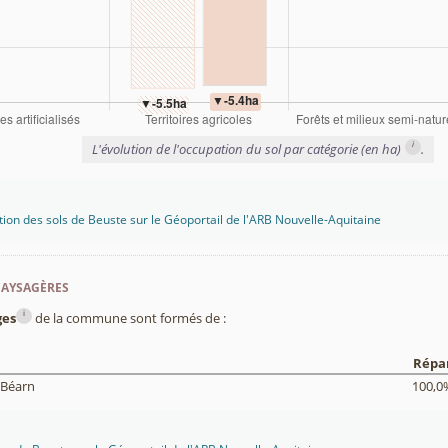
i
L'évolution de l'occupation du sol par catégorie (en ha)
.
tion des sols de Beuste sur le Géoportail de l'ARB Nouvelle-Aquitaine
paysagères
i
ges
de la commune sont formés de :
Répar
 Béarn
100,0