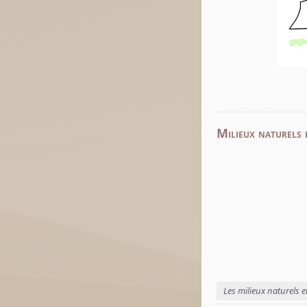
Milieux naturels 
Les milieux naturels e