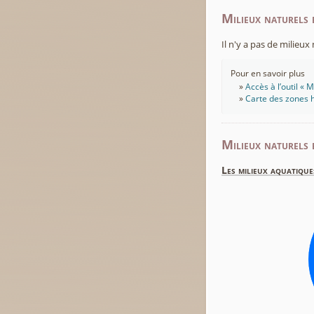
Milieux naturels 
Il n'y a pas de milieu
Pour en savoir plus
Accès à l’outil «
Carte des zones h
Milieux naturels 
Les milieux aquatique