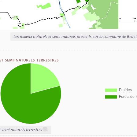
Les milieux naturels et semi-naturels présents sur la commune de Beust
et semi-naturels terrestres
i
t semi-naturels terrestres
.