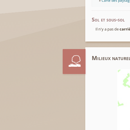
Carte des paysage
Sol et sous-sol
Il n'y a pas de
carri
Milieux naturel